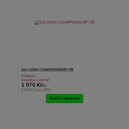
Set JOMA CHAMPIONSHIP VIII
3 280 Kč
Ušetříte 1 310 Kč
1 970 Kč
/
ks
1 628 Kč
bez DPH
Zvolit variantu