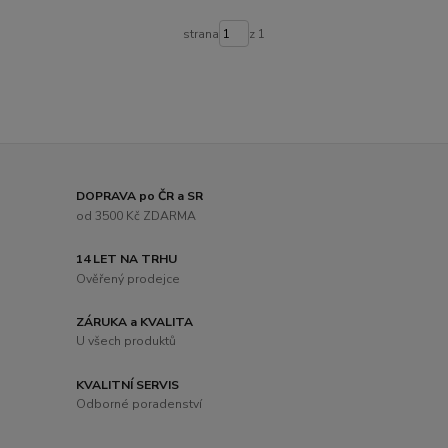
strana
z 1
DOPRAVA po ČR a SR
od 3500 Kč ZDARMA
14 LET NA TRHU
Ověřený prodejce
ZÁRUKA a KVALITA
U všech produktů
KVALITNÍ SERVIS
Odborné poradenství