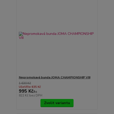
Nepromokavá bunda JOMA CHAMPIONSHIP VIII
1 630 Kč
Ušetříte 635 Kč
995 Kč
/
ks
822 Kč
bez DPH
Zvolit variantu