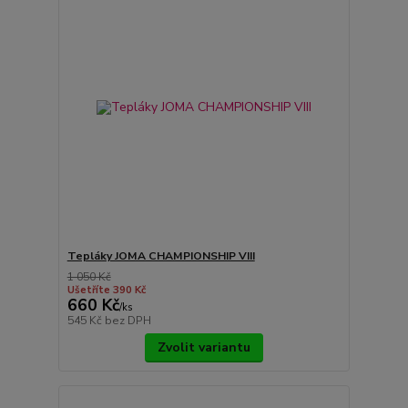
Tepláky JOMA CHAMPIONSHIP VIII
1 050 Kč
Ušetříte 390 Kč
660 Kč
/
ks
545 Kč
bez DPH
Zvolit variantu