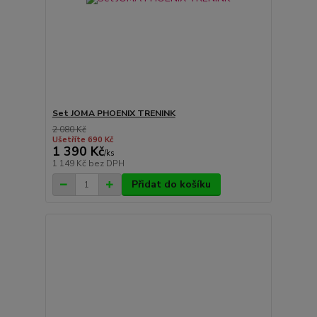
Set JOMA PHOENIX TRENINK
2 080 Kč
Ušetříte 690 Kč
1 390 Kč
/
ks
1 149 Kč
bez DPH
Přidat do košíku