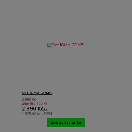
Set JOMA COMBI
2 990 Kč
Ušetříte 600 Kč
2 390 Kč
/
ks
1 975 Kč
bez DPH
Zvolit variantu