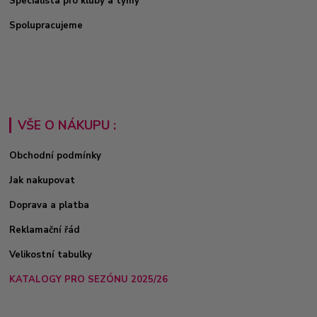
Specialista pro kluby a týmy
Spolupracujeme
VŠE O NÁKUPU :
Obchodní podmínky
Jak nakupovat
Doprava a platba
Reklamační řád
Velikostní tabulky
KATALOGY PRO SEZÓNU 2025/26