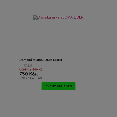
Dámská mikina JOMA LIDER
1 150 Kč
Ušetříte 400 Kč
750 Kč
/
ks
620 Kč
bez DPH
Zvolit variantu