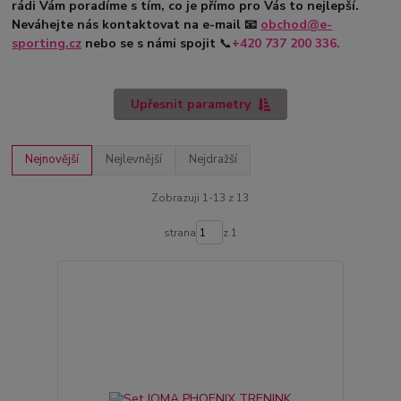
rádi Vám poradíme s tím, co je přímo pro Vás to nejlepší.
Neváhejte nás kontaktovat na e-mail
📧
obchod@e-
sporting.cz
nebo se s námi spojit
📞
+420
737 200 336.
Upřesnit parametry
Nejnovější
Nejlevnější
Nejdražší
Zobrazuji 1-13 z 13
strana
z 1