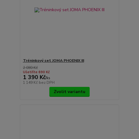
Tréninkový set JOMA PHOENIX III
2 080 Kč
Ušetříte 690 Kč
1 390 Kč
/
ks
1 149 Kč
bez DPH
Zvolit variantu