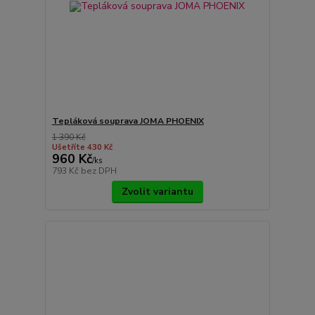
Tepláková souprava JOMA PHOENIX
1 390 Kč
Ušetříte 430 Kč
960 Kč
/
ks
793 Kč
bez DPH
Zvolit variantu