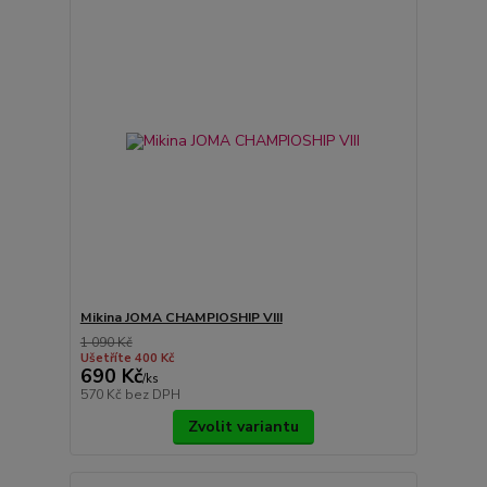
Mikina JOMA CHAMPIOSHIP VIII
1 090 Kč
Ušetříte 400 Kč
690 Kč
/
ks
570 Kč
bez DPH
Zvolit variantu