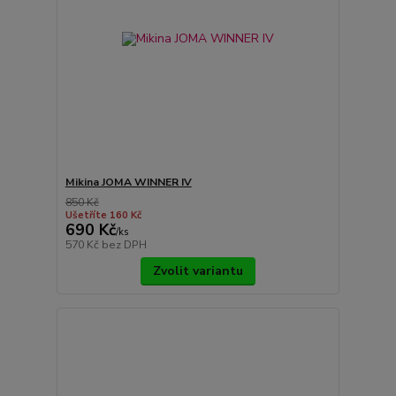
Mikina JOMA WINNER IV
850 Kč
Ušetříte 160 Kč
690 Kč
/
ks
570 Kč
bez DPH
Zvolit variantu