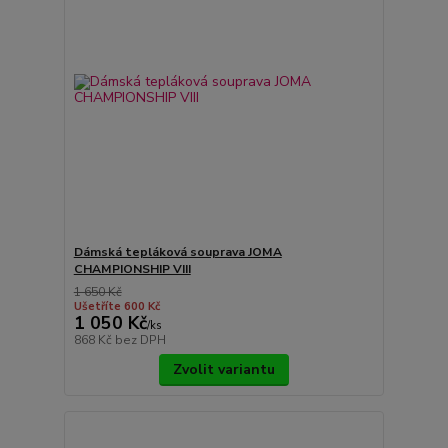
Dámská tepláková souprava JOMA
CHAMPIONSHIP VIII
1 650 Kč
Ušetříte 600 Kč
1 050 Kč
/
ks
868 Kč
bez DPH
Zvolit variantu