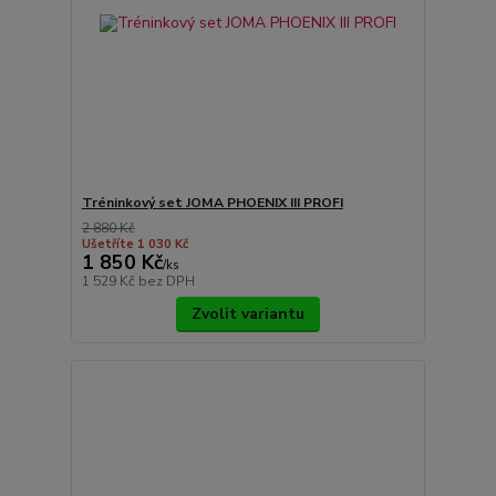
Tréninkový set JOMA PHOENIX III PROFI
2 880 Kč
Ušetříte 1 030 Kč
1 850 Kč
/
ks
1 529 Kč
bez DPH
Zvolit variantu