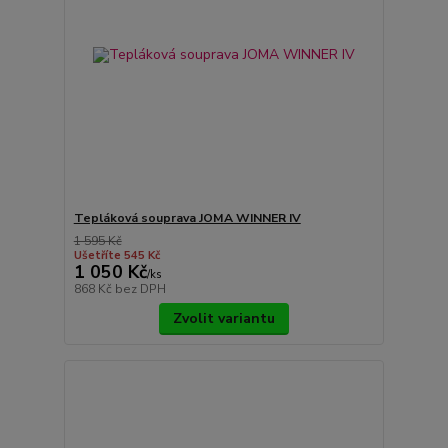
Tepláková souprava JOMA WINNER IV
1 595 Kč
Ušetříte 545 Kč
1 050 Kč
/
ks
868 Kč
bez DPH
Zvolit variantu