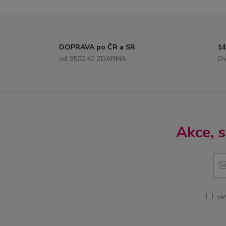
DOPRAVA po ČR a SR
14
od 3500 Kč ZDARMA
Ov
Akce, 
Vaš