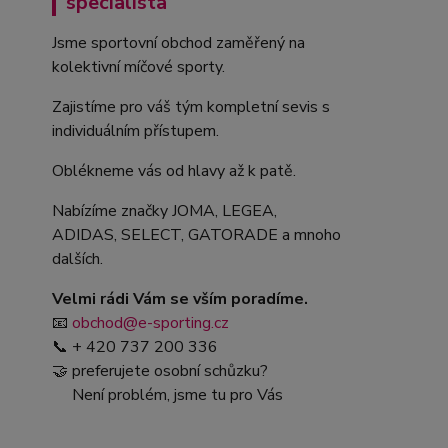
specialista
Jsme sportovní obchod zaměřený na
kolektivní míčové sporty.
Zajistíme pro váš tým kompletní sevis s
individuálním přístupem.
Oblékneme vás od hlavy až k patě.
Nabízíme značky JOMA, LEGEA,
ADIDAS, SELECT, GATORADE a mnoho
dalších.
Velmi rádi Vám se vším poradíme.
📧
obchod@e-sporting.cz
📞 + 420 737 200 336
🤝 preferujete osobní schůzku?
Není problém, jsme tu pro Vás