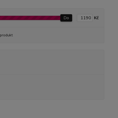
Do
Kč
produkt