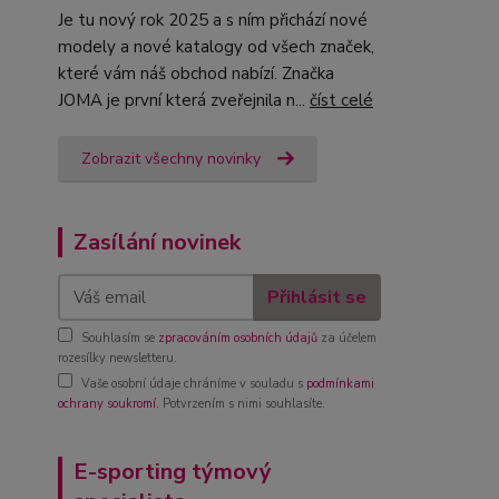
Je tu nový rok 2025 a s ním přichází nové
modely a nové katalogy od všech značek,
které vám náš obchod nabízí. Značka
JOMA je první která zveřejnila n...
číst celé
Zobrazit všechny novinky
Zasílání novinek
Přihlásit se
Souhlasím se
zpracováním osobních údajů
za účelem
rozesílky newsletteru.
Vaše osobní údaje chráníme v souladu s
podmínkami
ochrany soukromí
. Potvrzením s nimi souhlasíte.
E-sporting týmový