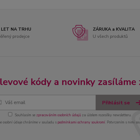
 LET NA TRHU
ZÁRUKA a KVALITA
ěřený prodejce
U všech produktů
slevové kódy a novinky zasíláme
Přihlásit se
Souhlasím se
zpracováním osobních údajů
za účelem rozesílky newsletteru.
e osobní údaje chráníme v souladu s
podmínkami ochrany soukromí
. Potvrzením s nimi so