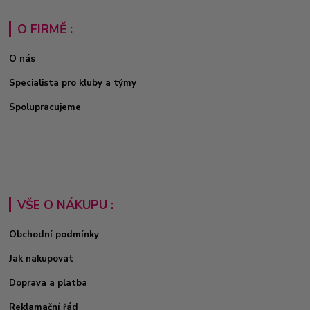
O FIRMĚ :
O nás
Specialista pro kluby a týmy
Spolupracujeme
VŠE O NÁKUPU :
Obchodní podmínky
Jak nakupovat
Doprava a platba
Reklamační řád