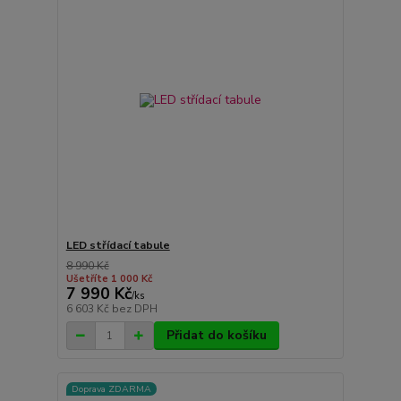
LED střídací tabule
8 990 Kč
Ušetříte 1 000 Kč
7 990 Kč
/
ks
6 603 Kč
bez DPH
Přidat do košíku
Doprava ZDARMA