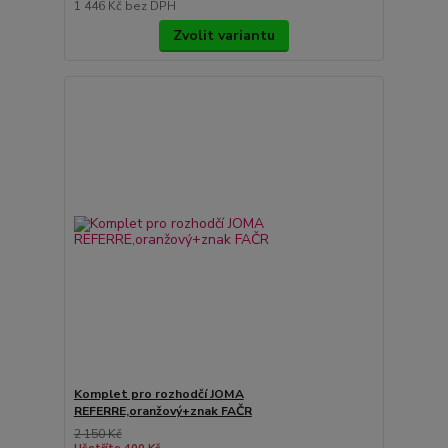
1 446 Kč
bez DPH
Zvolit variantu
Komplet pro rozhodčí JOMA
REFERRE,oranžový+znak FAČR
2 150 Kč