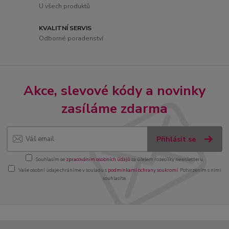
U všech produktů
KVALITNÍ SERVIS
Odborné poradenství
Akce, slevové kódy a novinky
zasíláme zdarma
Přihlásit se
Souhlasím se
zpracováním osobních údajů
za účelem rozesílky newsletteru.
Vaše osobní údaje chráníme v souladu s
podmínkami ochrany soukromí
. Potvrzením s nimi
souhlasíte.