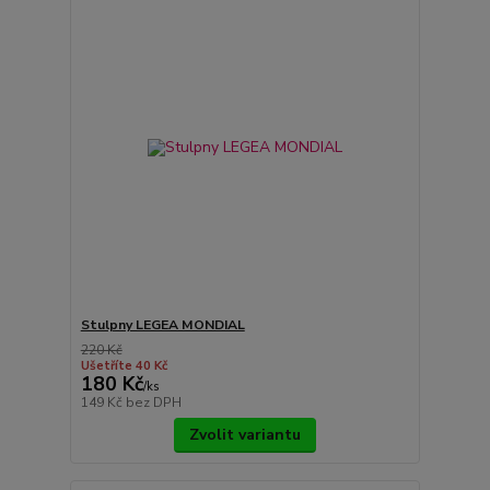
Stulpny LEGEA MONDIAL
220 Kč
Ušetříte 40 Kč
180 Kč
/
ks
149 Kč
bez DPH
Zvolit variantu