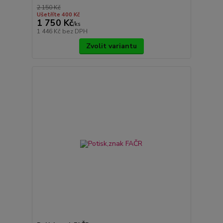
2 150 Kč
Ušetříte 400 Kč
1 750 Kč
/
ks
1 446 Kč
bez DPH
Zvolit variantu