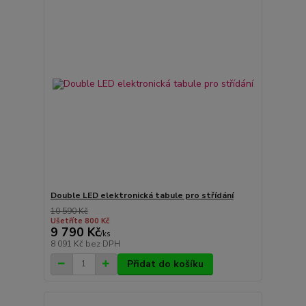
Double LED elektronická tabule pro střídání
10 590 Kč
Ušetříte 800 Kč
9 790 Kč
/
ks
8 091 Kč
bez DPH
Přidat do košíku