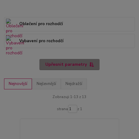
Oblečení pro rozhodčí
Vybavení pro rozhodčí
Upřesnit parametry
Nejnovější
Nejlevnější
Nejdražší
Zobrazuji 1-13 z 13
strana
z 1