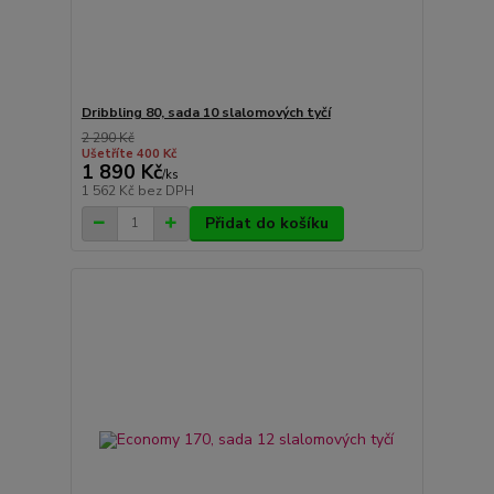
Dribbling 80, sada 10 slalomových tyčí
2 290 Kč
Ušetříte 400 Kč
1 890 Kč
/
ks
1 562 Kč
bez DPH
Přidat do košíku