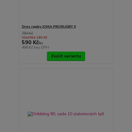
Dres ragby JOMA PRORUGBY II
750 Kč
Ušetříte 160 Kč
590 Kč
/
ks
488 Kč
bez DPH
Zvolit variantu