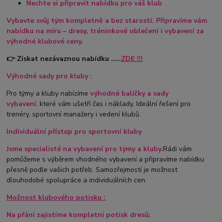
Nechte si připravit nabídku pro váš klub
Vybavte svůj tým kompletně a bez starostí. Připravíme vám
nabídku na míru – dresy, tréninkové oblečení i vybavení za
výhodné klubové ceny.
👉 Získat nezávaznou nabídku .....
ZDE !!!
Výhodné sady pro kluby :
Pro týmy a kluby nabízíme
výhodné balíčky a sady
vybavení
,
které vám ušetří čas i náklady. Ideální řešení pro
trenéry, sportovní manažery i vedení klubů.
Individuální přístup pro sportovní kluby
Jsme specialisté na vybavení pro týmy a kluby.
Rádi vám
pomůžeme s výběrem vhodného vybavení a připravíme nabídku
přesně podle vašich potřeb. Samozřejmostí je možnost
dlouhodobé spolupráce a individuálních cen.
Možnost klubového potisku :
Na přání zajistíme kompletní potisk dresů: