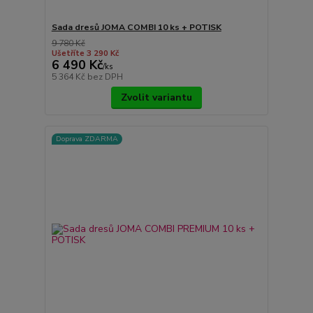
Sada dresů JOMA COMBI 10 ks + POTISK
9 780 Kč
Ušetříte 3 290 Kč
6 490 Kč
/
ks
5 364 Kč
bez DPH
Zvolit variantu
Doprava ZDARMA