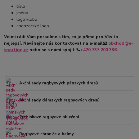
číslo
jména
logo klubu
sponzorské logo
Velmi rádi Vám poradíme s tím, co je přímo pro Vás to
nejlepší. Neváhejte nás kontaktovat na e-mail
📧
obchod@e-
sporting.cz
nebo se s námi spojit
📞
+420
737 200 336.
Akční sady ragbyových pánských dresů
Akční sady dámských ragbyových dresů
Tréninkové ragbyové oblečení
Ragbyové chrániče a helmy