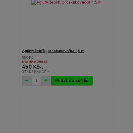
Agility žebřík, proskakovačka 4,5 m
650 Kč
Ušetříte 200 Kč
450 Kč
/
ks
372 Kč
bez DPH
Přidat do košíku