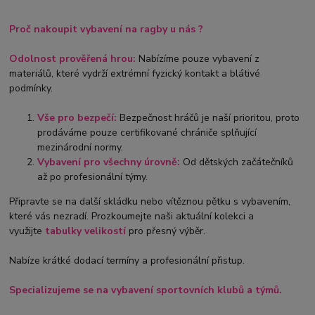
Proč nakoupit vybavení na ragby u nás ?
Odolnost prověřená hrou:
Nabízíme pouze vybavení z
materiálů, které vydrží extrémní fyzický kontakt a blátivé
podmínky.
Vše pro bezpečí:
Bezpečnost hráčů je naší prioritou, proto
prodáváme pouze certifikované chrániče splňující
mezinárodní normy.
Vybavení pro všechny úrovně:
Od dětských začátečníků
až po profesionální týmy.
Připravte se na další skládku nebo vítěznou pětku s vybavením,
které vás nezradí. Prozkoumejte naši aktuální kolekci a
využijte
tabulky velikostí
pro přesný výběr.
Nabíze krátké dodací termíny a profesionální přistup.
Specializujeme se na vybavení sportovních klubů a týmů.