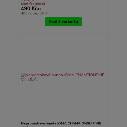
Ušetříte 800 Kč
490 Kč
/
ks
405 Kč
bez DPH
Zvolit variantu
Nepromokavá bunda JOMA CHAMPIONSHIP VIII,