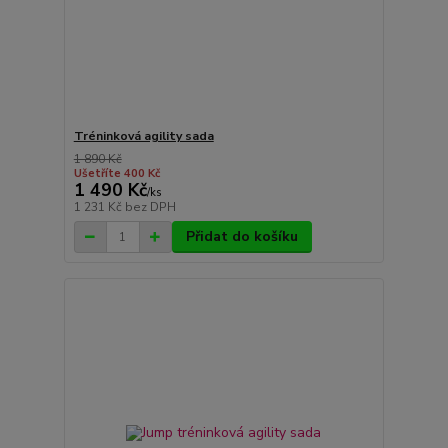
Tréninková agility sada
1 890 Kč
Ušetříte 400 Kč
1 490 Kč
/
ks
1 231 Kč
bez DPH
Přidat do košíku