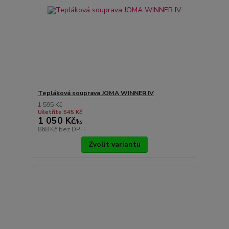
Tepláková souprava JOMA WINNER IV
1 595 Kč
Ušetříte 545 Kč
1 050 Kč
/
ks
868 Kč
bez DPH
Zvolit variantu