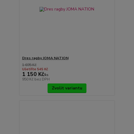
Dres ragby JOMA NATION
1 695 Kč
Ušetříte 545 Kč
1 150 Kč
/
ks
950 Kč
bez DPH
Zvolit variantu