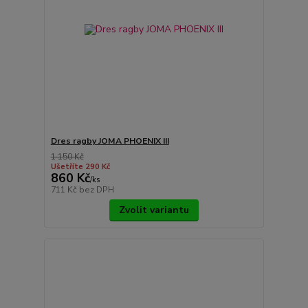
Dres ragby JOMA PHOENIX III
1 150 Kč
Ušetříte 290 Kč
860 Kč
/
ks
711 Kč
bez DPH
Zvolit variantu