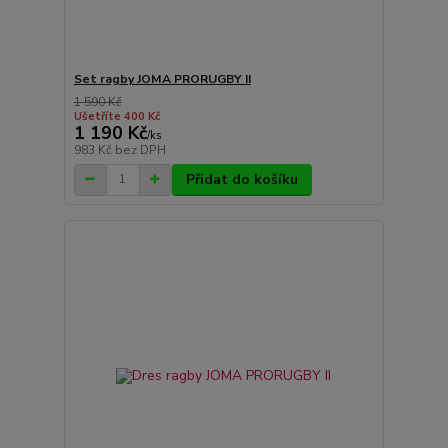
Set ragby JOMA PRORUGBY II
1 590 Kč
Ušetříte 400 Kč
1 190 Kč
/
ks
983 Kč
bez DPH
Přidat do košíku