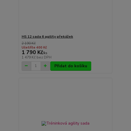
HS 12 sada 6 agility překážek
2 190 Kč
Ušetříte 400 Kč
1 790 Kč
/
ks
1 479 Kč
bez DPH
Přidat do košíku