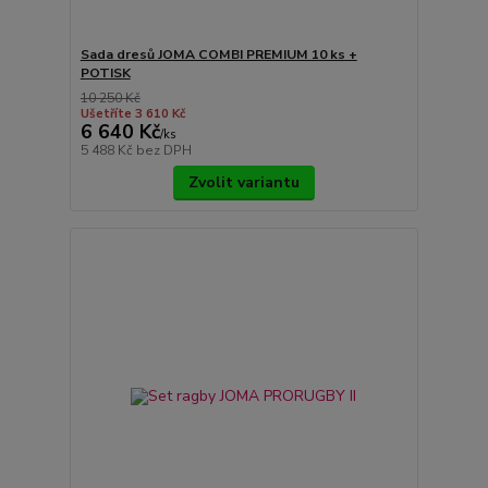
Sada dresů JOMA COMBI PREMIUM 10 ks +
POTISK
10 250 Kč
Ušetříte 3 610 Kč
6 640 Kč
/
ks
5 488 Kč
bez DPH
Zvolit variantu