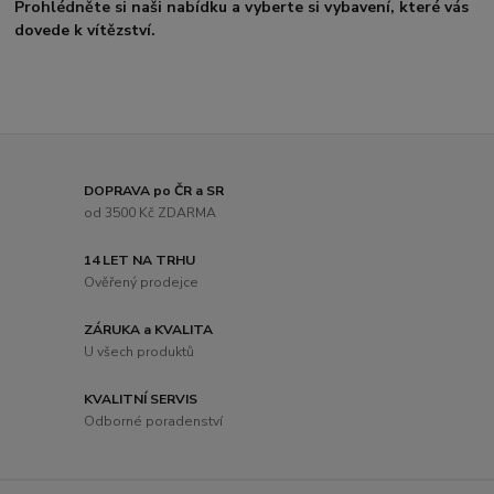
Prohlédněte si naši nabídku a vyberte si vybavení, které vás
dovede k vítězství.
DOPRAVA po ČR a SR
od 3500 Kč ZDARMA
14 LET NA TRHU
Ověřený prodejce
ZÁRUKA a KVALITA
U všech produktů
KVALITNÍ SERVIS
Odborné poradenství