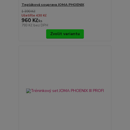
Tepláková souprava JOMA PHOENIX
1 390 Kč
Ušetříte 430 Kč
960 Kč
/
ks
793 Kč
bez DPH
Zvolit variantu