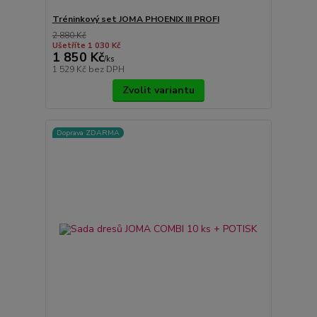
Tréninkový set JOMA PHOENIX III PROFI
2 880 Kč
Ušetříte 1 030 Kč
1 850 Kč
/
ks
1 529 Kč
bez DPH
Zvolit variantu
Doprava ZDARMA