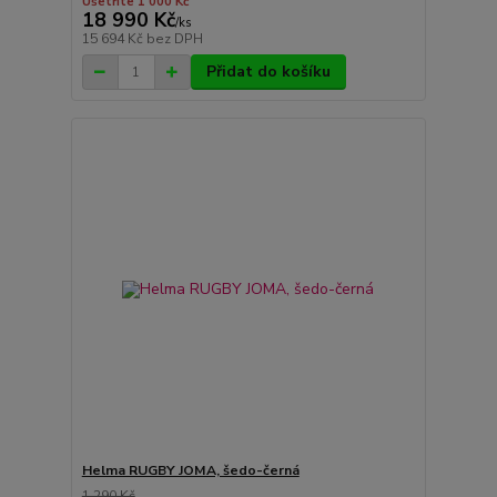
Ušetříte 1 000 Kč
18 990 Kč
/
ks
15 694 Kč
bez DPH
Přidat do košíku
Helma RUGBY JOMA, šedo-černá
1 290 Kč