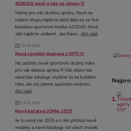
ADIDAS nově u nás na shopu !!!
Máme pro vás skvělou zprávu. Nově na
našem shopu najdete další dalo by se říce
klasickou sportovní značku ADIDAS. Nově
zde najdete veškeré , ale hlavn...
číst celé
03.03.2025
Nová levnější doprava s DPD !!!
Na začátku nové sportovní sezóny mám
pro vás dobrou zprávu !!! Vše okolo nás
neustále zdražuje, slyšíme to na koždém
Nejpro
rohu, ale my jdeme opačným směrem...
číst celé
1.
13.01.2025
Nový katalog JOMA 2025
Je tu nový rok 2025 a s ním přichází nové
modely a nové katalogy od všech značek,