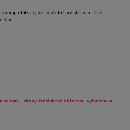
ás kompletní sady dresů včetně potisku jmen, čísel i
o týmu.
na míru – dresy, tréninkové oblečení i vybavení za