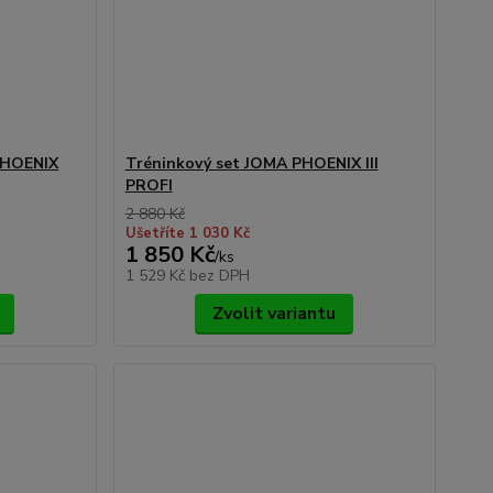
PHOENIX
Tréninkový set JOMA PHOENIX III
PROFI
2 880 Kč
Ušetříte 1 030 Kč
1 850 Kč
/
ks
1 529 Kč
bez DPH
Zvolit variantu