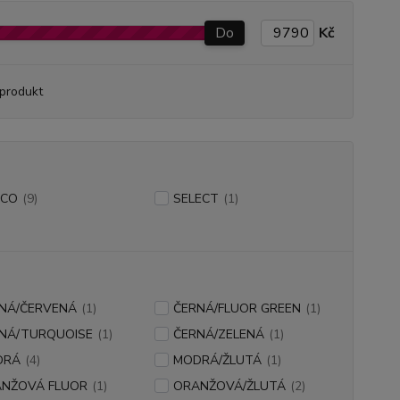
Do
Kč
produkt
RCO
(9)
SELECT
(1)
NÁ/ČERVENÁ
(1)
ČERNÁ/FLUOR GREEN
(1)
NÁ/TURQUOISE
(1)
ČERNÁ/ZELENÁ
(1)
DRÁ
(4)
MODRÁ/ŽLUTÁ
(1)
NŽOVÁ FLUOR
(1)
ORANŽOVÁ/ŽLUTÁ
(2)