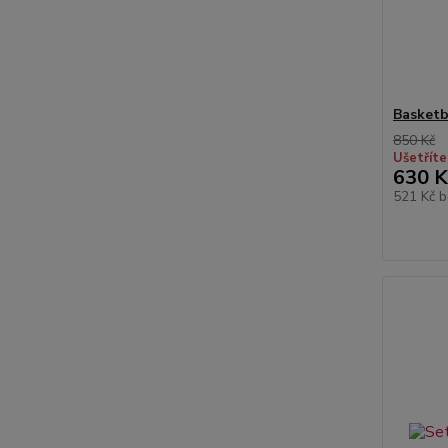
Basket
850 Kč
Ušetříte
630 K
521 Kč
b