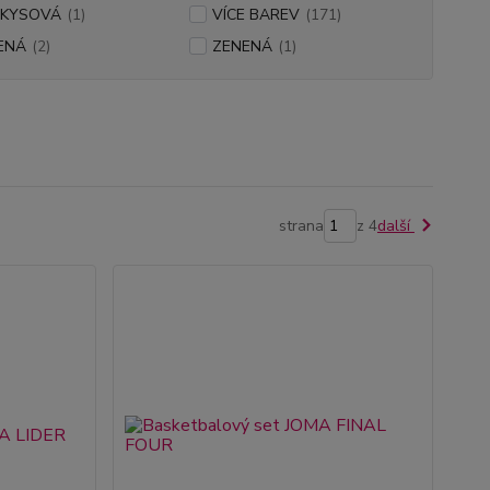
KYSOVÁ
(1)
VÍCE BAREV
(171)
ENÁ
(2)
ZENENÁ
(1)
strana
z 4
další