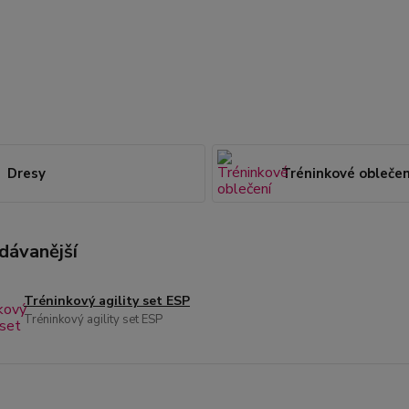
Dresy
Tréninkové oblečen
dávanější
Tréninkový agility set ESP
Tréninkový agility set ESP