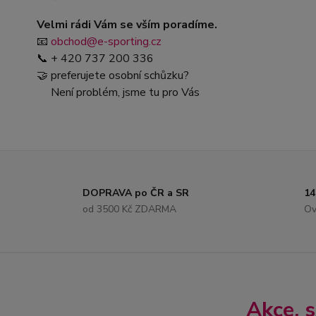
Velmi rádi Vám se vším poradíme.
📧
obchod@e-sporting.cz
📞 + 420 737 200 336
🤝 preferujete osobní schůzku?
Není problém, jsme tu pro Vás
DOPRAVA po ČR a SR
14
od 3500 Kč ZDARMA
Ov
Akce, 