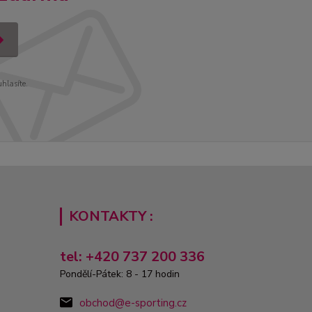
uhlasíte.
KONTAKTY :
tel: +420 737 200 336
Pondělí-Pátek: 8 - 17 hodin
obchod@e-sporting.cz