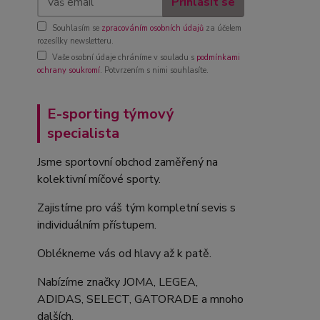
Přihlásit se
Souhlasím se
zpracováním osobních údajů
za účelem
rozesílky newsletteru.
Vaše osobní údaje chráníme v souladu s
podmínkami
ochrany soukromí
. Potvrzením s nimi souhlasíte.
E-sporting týmový
specialista
Jsme sportovní obchod zaměřený na
kolektivní míčové sporty.
Zajistíme pro váš tým kompletní sevis s
individuálním přístupem.
Oblékneme vás od hlavy až k patě.
Nabízíme značky JOMA, LEGEA,
ADIDAS, SELECT, GATORADE a mnoho
dalších.