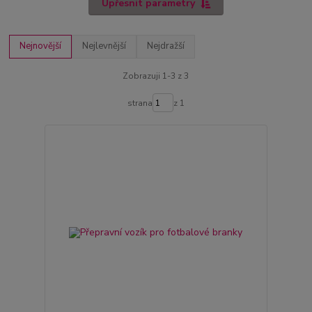
Upřesnit parametry
Nejnovější
Nejlevnější
Nejdražší
Zobrazuji 1-3 z 3
strana
z 1