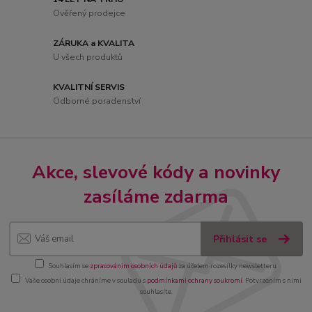
Ověřený prodejce
ZÁRUKA a KVALITA
U všech produktů
KVALITNÍ SERVIS
Odborné poradenství
Akce, slevové kódy a novinky
zasíláme zdarma
Přihlásit se
Souhlasím se
zpracováním osobních údajů
za účelem rozesílky newsletteru.
Vaše osobní údaje chráníme v souladu s
podmínkami ochrany soukromí
. Potvrzením s nimi
souhlasíte.