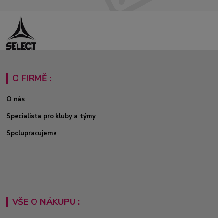
O FIRMĚ :
O nás
Specialista pro kluby a týmy
Spolupracujeme
VŠE O NÁKUPU :