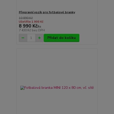
Přepravní vozík pro fotbalové branky
10 890 Kč
Ušetříte 1 900 Kč
8 990 Kč
/
ks
7 430 Kč
bez DPH
Přidat do košíku