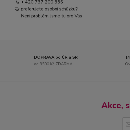
📞 + 420 737 200 336
🤝 preferujete osobní schůzku?
Není problém, jsme tu pro Vás
DOPRAVA po ČR a SR
14
od 3500 Kč ZDARMA
Ov
Akce, 