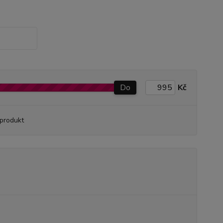
Do
Kč
produkt