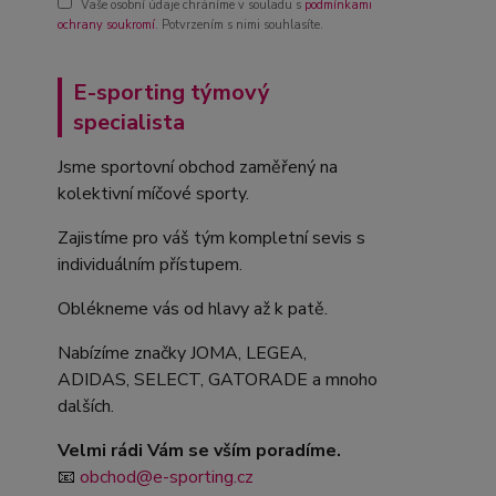
Vaše osobní údaje chráníme v souladu s
podmínkami
ochrany soukromí
. Potvrzením s nimi souhlasíte.
E-sporting týmový
specialista
Jsme sportovní obchod zaměřený na
kolektivní míčové sporty.
Zajistíme pro váš tým kompletní sevis s
individuálním přístupem.
Oblékneme vás od hlavy až k patě.
Nabízíme značky JOMA, LEGEA,
ADIDAS, SELECT, GATORADE a mnoho
dalších.
Velmi rádi Vám se vším poradíme.
📧
obchod@e-sporting.cz