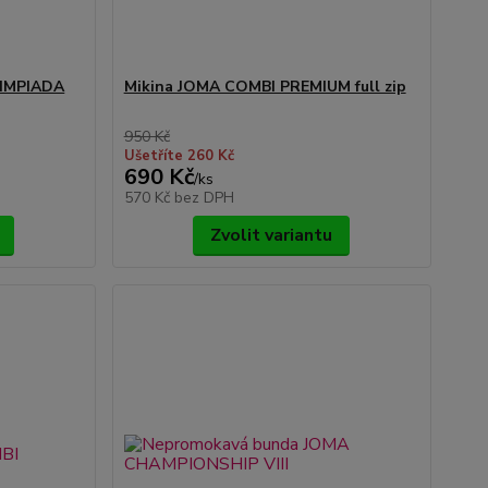
LIMPIADA
Mikina JOMA COMBI PREMIUM full zip
950 Kč
Ušetříte 260 Kč
690 Kč
/
ks
570 Kč
bez DPH
Zvolit variantu