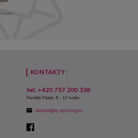
uhlasíte.
KONTAKTY :
tel: +420 737 200 336
Pondělí-Pátek: 8 - 17 hodin
obchod@e-sporting.cz