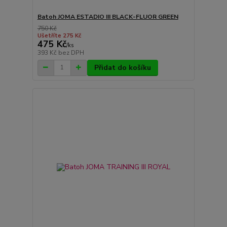
Batoh JOMA ESTADIO III BLACK-FLUOR GREEN
750 Kč
Ušetříte 275 Kč
475 Kč
/
ks
393 Kč
bez DPH
Přidat do košíku