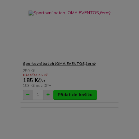
Sportovní batoh JOMA EVENTOS,černý
250 Kč
Ušetříte 65 Kč
185 Kč
/
ks
153 Kč
bez DPH
Přidat do košíku