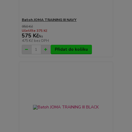
Batoh JOMA TRAINING III NAVY
950 Kč
Ušetříte 375 Kč
575 Kč
/
ks
475 Kč
bez DPH
Přidat do košíku