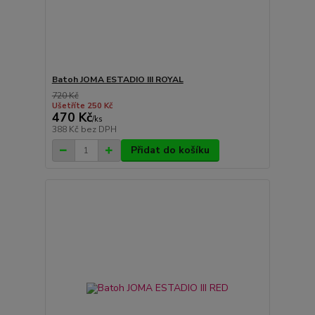
Batoh JOMA ESTADIO III ROYAL
720 Kč
Ušetříte 250 Kč
470 Kč
/
ks
388 Kč
bez DPH
Přidat do košíku