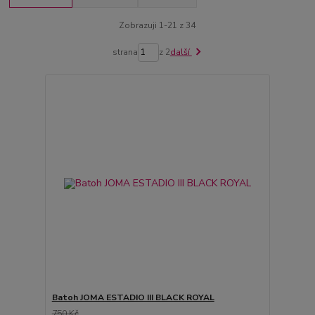
Zobrazuji 1-21 z 34
strana
z 2
další
Batoh JOMA ESTADIO III BLACK ROYAL
750 Kč