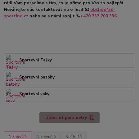
rádi Vám poradíme s tím, co je přímo pro Vás to nejlepší.
Neváhejte nás kontaktovat na e-mail
📧
obchod@e-
sporting.cz
nebo se s námi spojit
📞
+420
737 200 336.
Sportovní Tašky
Sportovní batohy
Sportovní vaky
Upřesnit parametry
Nejnovější
Nejlevnější
Nejdražší