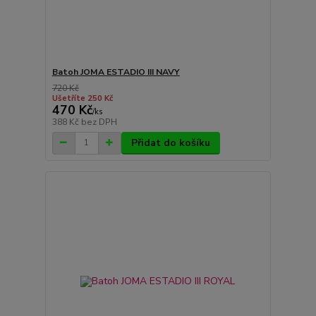
Batoh JOMA ESTADIO III NAVY
720 Kč
Ušetříte 250 Kč
470 Kč
/
ks
388 Kč
bez DPH
Přidat do košíku