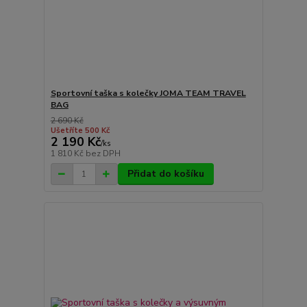
Sportovní taška s kolečky JOMA TEAM TRAVEL
BAG
2 690 Kč
Ušetříte 500 Kč
2 190 Kč
/
ks
1 810 Kč
bez DPH
Přidat do košíku