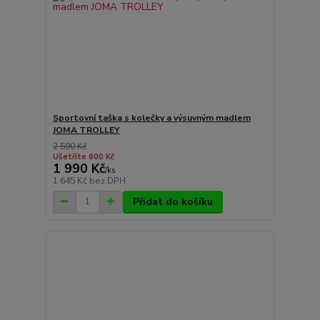
Sportovní taška s kolečky a výsuvným madlem
JOMA TROLLEY
2 590 Kč
Ušetříte 600 Kč
1 990 Kč
/
ks
1 645 Kč
bez DPH
Přidat do košíku