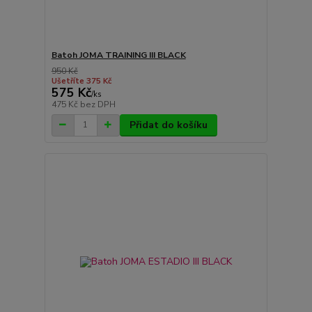
Batoh JOMA TRAINING III BLACK
950 Kč
Ušetříte 375 Kč
575 Kč
/
ks
475 Kč
bez DPH
Přidat do košíku