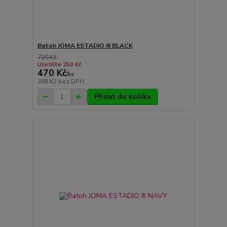
Batoh JOMA ESTADIO III BLACK
720 Kč
Ušetříte 250 Kč
470 Kč
/
ks
388 Kč
bez DPH
Přidat do košíku