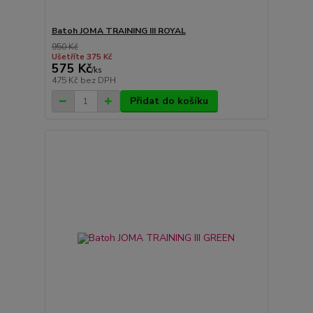
Batoh JOMA TRAINING III ROYAL
950 Kč
Ušetříte 375 Kč
575 Kč
/
ks
475 Kč
bez DPH
Přidat do košíku