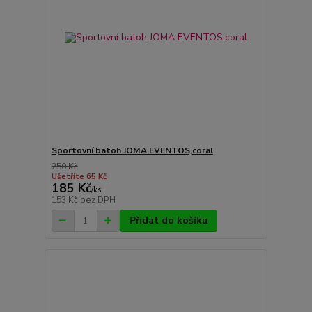
Sportovní batoh JOMA EVENTOS,coral
250 Kč
Ušetříte 65 Kč
185 Kč
/
ks
153 Kč
bez DPH
Přidat do košíku