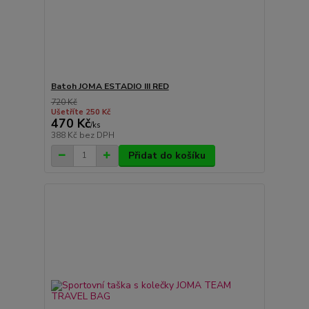
Batoh JOMA ESTADIO III RED
720 Kč
Ušetříte 250 Kč
470 Kč
/
ks
388 Kč
bez DPH
Přidat do košíku