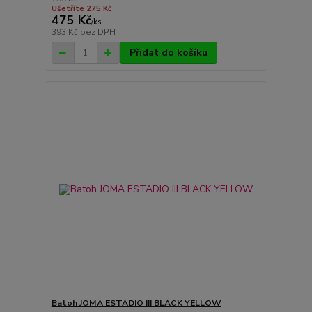
Ušetříte 275 Kč
475 Kč
/
ks
393 Kč
bez DPH
Přidat do košíku
Batoh JOMA ESTADIO III BLACK YELLOW