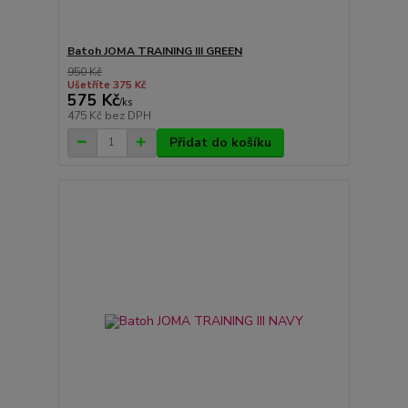
Batoh JOMA TRAINING III GREEN
950 Kč
Ušetříte 375 Kč
575 Kč
/
ks
475 Kč
bez DPH
Přidat do košíku