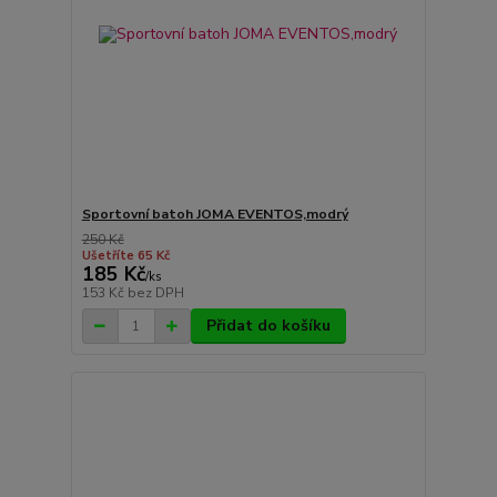
Sportovní batoh JOMA EVENTOS,modrý
250 Kč
Ušetříte 65 Kč
185 Kč
/
ks
153 Kč
bez DPH
Přidat do košíku