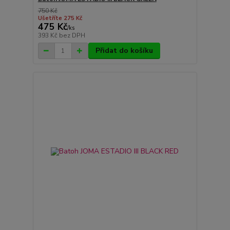
750 Kč
Ušetříte 275 Kč
475 Kč
/
ks
393 Kč
bez DPH
Přidat do košíku