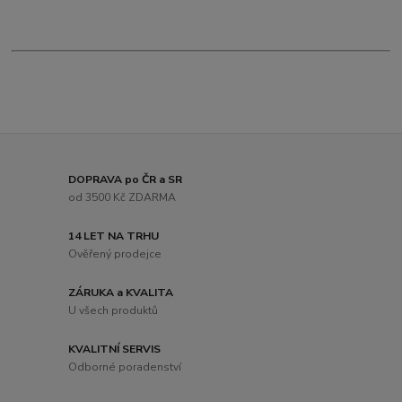
DOPRAVA po ČR a SR
od 3500 Kč ZDARMA
14 LET NA TRHU
Ověřený prodejce
ZÁRUKA a KVALITA
U všech produktů
KVALITNÍ SERVIS
Odborné poradenství