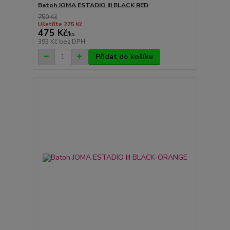
Batoh JOMA ESTADIO III BLACK RED
750 Kč
Ušetříte 275 Kč
475 Kč
/
ks
393 Kč
bez DPH
Přidat do košíku