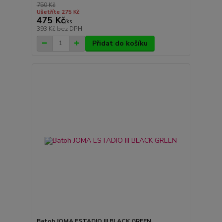
750 Kč
Ušetříte 275 Kč
475 Kč
/
ks
393 Kč
bez DPH
Přidat do košíku
Batoh JOMA ESTADIO III BLACK GREEN