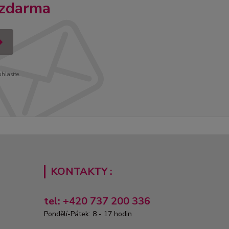
 zdarma
uhlasíte.
KONTAKTY :
tel: +420 737 200 336
Pondělí-Pátek: 8 - 17 hodin