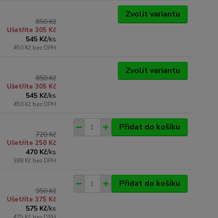
Zvolit variantu
850 Kč
Ušetříte 305 Kč
545 Kč
/
ks
450 Kč
bez DPH
Zvolit variantu
850 Kč
Ušetříte 305 Kč
545 Kč
/
ks
450 Kč
bez DPH
Přidat do košíku
720 Kč
Ušetříte 250 Kč
470 Kč
/
ks
388 Kč
bez DPH
Přidat do košíku
950 Kč
Ušetříte 375 Kč
575 Kč
/
ks
475 Kč
bez DPH