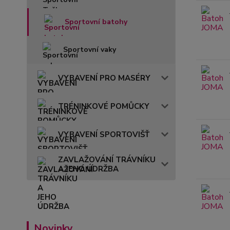
Sportovní batohy
Sportovní vaky
VYBAVENÍ PRO MASÉRY
TRÉNINKOVÉ POMŮCKY
VYBAVENÍ SPORTOVIŠŤ
ZAVLAŽOVÁNÍ TRÁVNÍKU
A JEHO ÚDRŽBA
Novinky