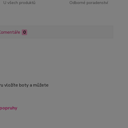
U všech produktů
Odborné poradenství
Komentáře
0
ru vložíte boty a můžete
 popruhy