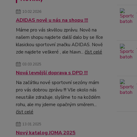
10.02.2026
ADIDAS nově u nás na shopu !!!
Máme pro vás skvělou zprávu. Nově na
našem shopu najdete další dalo by se říce
klasickou sportovní značku ADIDAS. Nově
zde najdete veškeré , ale hlavn...
číst celé
03.03.2025
Nová levnější doprava s DPD !!!
Na začátku nové sportovní sezóny mám
pro vás dobrou zprávu !!! Vše okolo nás
neustále zdražuje, slyšíme to na koždém
rohu, ale my jdeme opačným směrem...
číst celé
13.01.2025
Nový katalog JOMA 2025