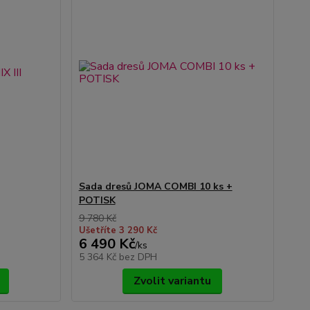
Sada dresů JOMA COMBI 10 ks +
POTISK
9 780 Kč
Ušetříte 3 290 Kč
6 490 Kč
/
ks
5 364 Kč
bez DPH
Zvolit variantu