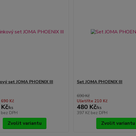
ový set JOMA PHOENIX III
Set JOMA PHOENIX III
690 Kč
 690 Kč
Ušetříte 210 Kč
 Kč
480 Kč
/
ks
/
ks
č
bez DPH
397 Kč
bez DPH
Zvolit variantu
Zvolit variantu