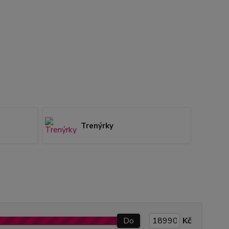
Trenýrky
Do
Kč