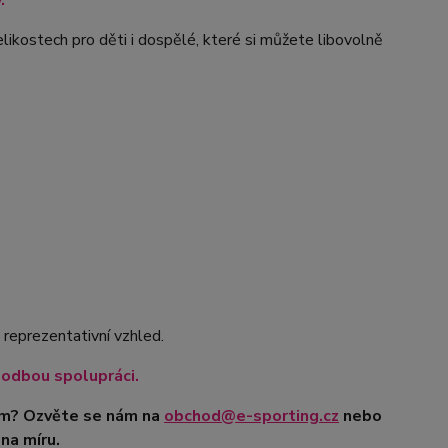
.
likostech pro děti i dospělé, které si můžete libovolně
 reprezentativní vzhled.
hodbou spolupráci.
tým? Ozvěte se nám na
obchod@e-sporting.cz
nebo
na míru.