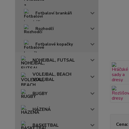
Fotbaloví brankáři
Rozhodčí
Fotbalové kopačky
NOHEJBAL, FUTSAL
VOLEJBAL, BEACH
VOLEJBAL
RUGBY
HÁZENÁ
Cena:
BASKETBAL