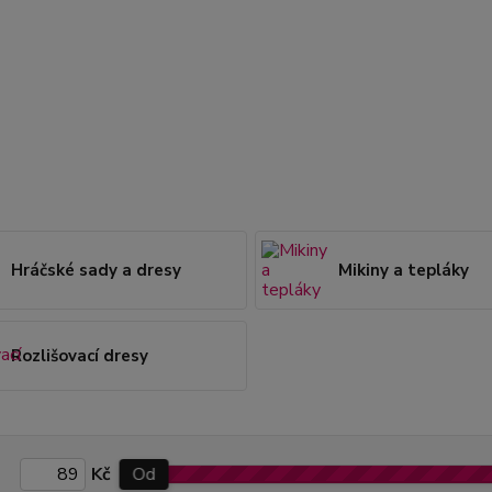
Hráčské sady a dresy
Mikiny a tepláky
Rozlišovací dresy
Kč
Od