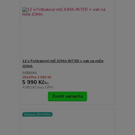
12 x Fotbalový míč JOMA INTER + vak na míče
JOMA
9 550 Kč
Ušetříte 3 560 Kč
5 990 Kč
/
ks
4 950 Kč
bez DPH
Zvolit variantu
Doprava ZDARMA