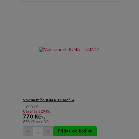
Vak na míče JOMA TEAM/14
1 090 Kč
Ušetříte 320 Kč
770 Kč
/
ks
636 Kč
bez DPH
Přidat do košíku