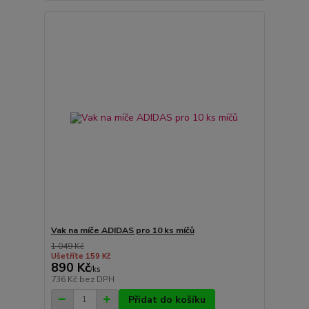
Vak na míče ADIDAS pro 10 ks míčů
1 049 Kč
Ušetříte 159 Kč
890 Kč
/
ks
736 Kč
bez DPH
Přidat do košíku