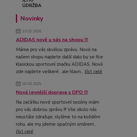
Novinky
10.02.2026
ADIDAS nově u nás na shopu !!!
Máme pro vás skvělou zprávu. Nově na
našem shopu najdete další dalo by se říce
klasickou sportovní značku ADIDAS. Nově
zde najdete veškeré , ale hlavn...
číst celé
03.03.2025
Nová levnější doprava s DPD !!!
Na začátku nové sportovní sezóny mám
pro vás dobrou zprávu !!! Vše okolo nás
neustále zdražuje, slyšíme to na koždém
rohu, ale my jdeme opačným směrem...
číst celé