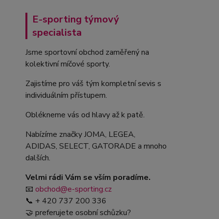
E-sporting týmový
specialista
Jsme sportovní obchod zaměřený na
kolektivní míčové sporty.
Zajistíme pro váš tým kompletní sevis s
individuálním přístupem.
Oblékneme vás od hlavy až k patě.
Nabízíme značky JOMA, LEGEA,
ADIDAS, SELECT, GATORADE a mnoho
dalších.
Velmi rádi Vám se vším poradíme.
📧
obchod@e-sporting.cz
📞 + 420 737 200 336
🤝 preferujete osobní schůzku?