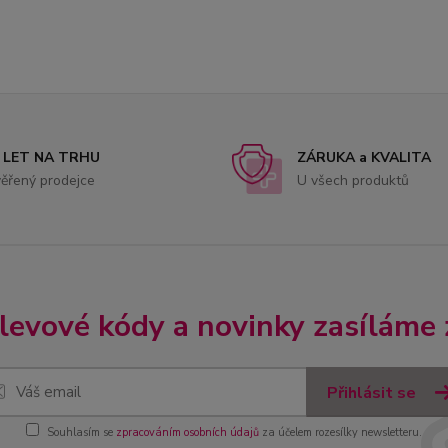
 LET NA TRHU
ZÁRUKA a KVALITA
ěřený prodejce
U všech produktů
slevové kódy a novinky zasíláme
Přihlásit se
Souhlasím se
zpracováním osobních údajů
za účelem rozesílky newsletteru.