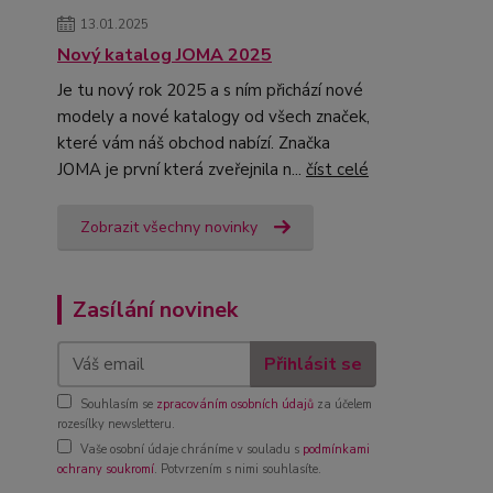
13.01.2025
Nový katalog JOMA 2025
Je tu nový rok 2025 a s ním přichází nové
modely a nové katalogy od všech značek,
které vám náš obchod nabízí. Značka
JOMA je první která zveřejnila n...
číst celé
Zobrazit všechny novinky
Zasílání novinek
Přihlásit se
Souhlasím se
zpracováním osobních údajů
za účelem
rozesílky newsletteru.
Vaše osobní údaje chráníme v souladu s
podmínkami
ochrany soukromí
. Potvrzením s nimi souhlasíte.