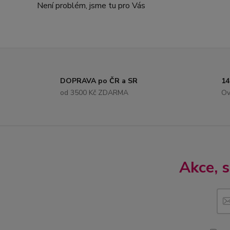
Není problém, jsme tu pro Vás
DOPRAVA po ČR a SR
14
od 3500 Kč ZDARMA
Ov
Akce, 