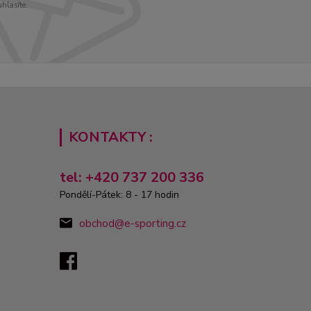
uhlasíte.
KONTAKTY :
tel: +420 737 200 336
Pondělí-Pátek: 8 - 17 hodin
obchod@e-sporting.cz