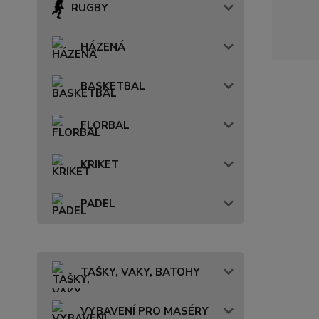
RUGBY
HÁZENÁ
BASKETBAL
FLORBAL
KRIKET
PADEL
TAŠKY, VAKY, BATOHY
VYBAVENÍ PRO MASÉRY