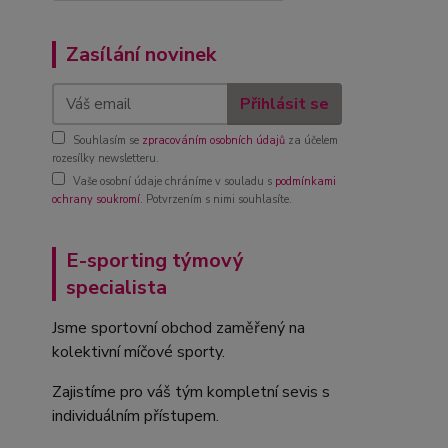
Zasílání novinek
Přihlásit se
Souhlasím se
zpracováním osobních údajů
za účelem
rozesílky newsletteru.
Vaše osobní údaje chráníme v souladu s
podmínkami
ochrany soukromí
. Potvrzením s nimi souhlasíte.
E-sporting týmový
specialista
Jsme sportovní obchod zaměřený na
kolektivní míčové sporty.
Zajistíme pro váš tým kompletní sevis s
individuálním přístupem.