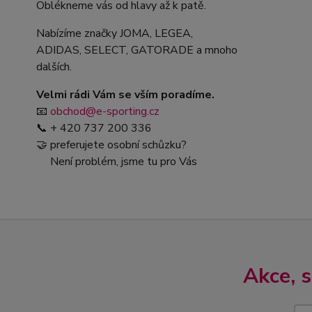
Oblékneme vás od hlavy až k patě.
Nabízíme značky JOMA, LEGEA,
ADIDAS, SELECT, GATORADE a mnoho
dalších.
Velmi rádi Vám se vším poradíme.
📧
obchod@e-sporting.cz
📞 + 420 737 200 336
🤝 preferujete osobní schůzku?
Není problém, jsme tu pro Vás
Akce, 