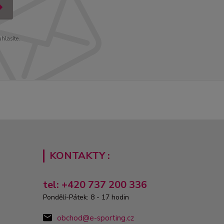
uhlasíte.
KONTAKTY :
tel: +420 737 200 336
Pondělí-Pátek: 8 - 17 hodin
obchod@e-sporting.cz