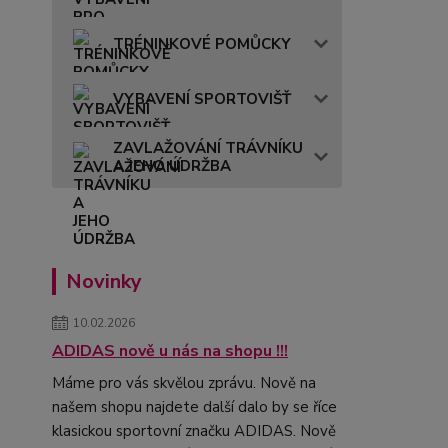
TRÉNINKOVÉ POMŮCKY
VYBAVENÍ SPORTOVIŠŤ
ZAVLAŽOVÁNÍ TRÁVNÍKU
A JEHO ÚDRŽBA
Novinky
10.02.2026
ADIDAS nově u nás na shopu !!!
Máme pro vás skvělou zprávu. Nově na
našem shopu najdete další dalo by se říce
klasickou sportovní značku ADIDAS. Nově