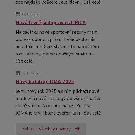
zde najdete veškeré , ale hlavn...
číst celé
03.03.2025
Nová levnější doprava s DPD !!!
Na začátku nové sportovní sezóny mám
pro vás dobrou zprávu !!! Vše okolo nás
neustále zdražuje, slyšíme to na koždém
rohu, ale my jdeme opačným směrem...
číst celé
13.01.2025
Nový katalog JOMA 2025
Je tu nový rok 2025 a s ním přichází nové
modely a nové katalogy od všech značek,
které vám náš obchod nabízí. Značka
JOMA je první která zveřejnila n...
číst celé
Zobrazit všechny novinky