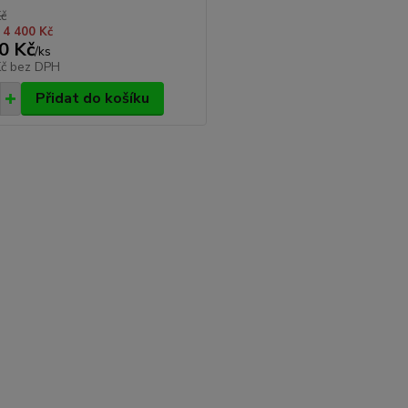
Kč
 4 400 Kč
0 Kč
/
ks
Kč
bez DPH
Přidat do košíku