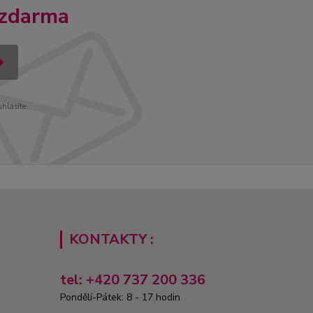
 zdarma
uhlasíte.
KONTAKTY :
tel: +420 737 200 336
Pondělí-Pátek: 8 - 17 hodin