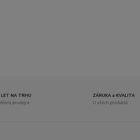
 LET NA TRHU
ZÁRUKA a KVALITA
ěřený prodejce
U všech produktů