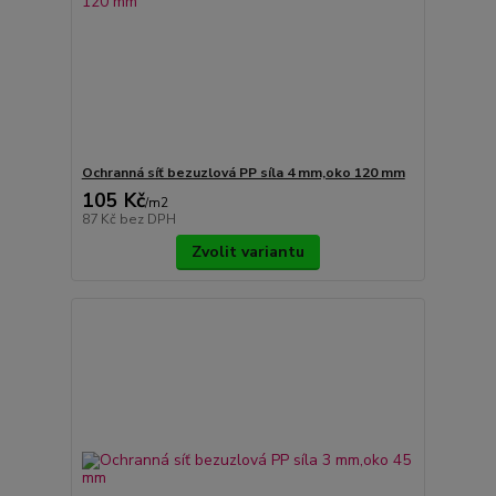
Ochranná síť bezuzlová PP síla 4 mm,oko 120 mm
105 Kč
/
m2
87 Kč
bez DPH
Zvolit variantu