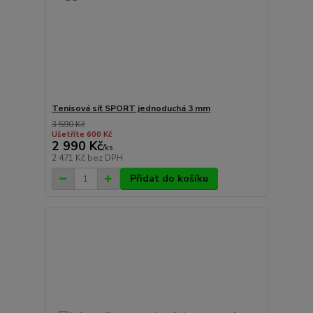
Tenisová síť SPORT jednoduchá 3 mm
3 590 Kč
Ušetříte 600 Kč
2 990 Kč
/
ks
2 471 Kč
bez DPH
Přidat do košíku