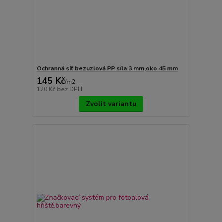
Ochranná síť bezuzlová PP síla 3 mm,oko 45 mm
145 Kč
/
m2
120 Kč
bez DPH
Zvolit variantu