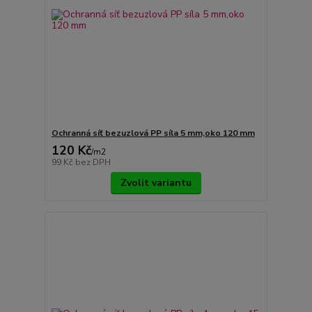
Ochranná síť bezuzlová PP síla 5 mm,oko 120 mm
120 Kč
/
m2
99 Kč
bez DPH
Zvolit variantu