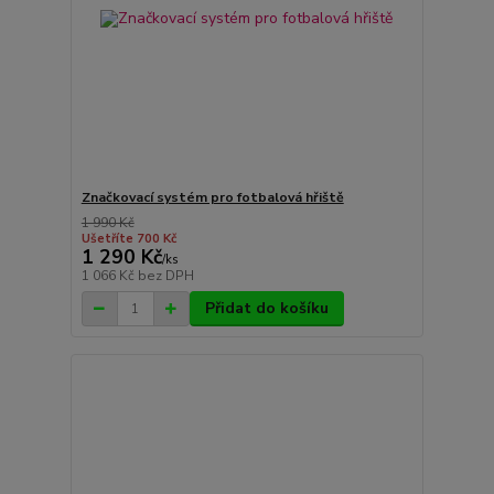
Značkovací systém pro fotbalová hřiště
1 990 Kč
Ušetříte 700 Kč
1 290 Kč
/
ks
1 066 Kč
bez DPH
Přidat do košíku