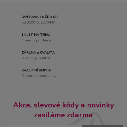
DOPRAVA po ČR a SR
od 3500 Kč ZDARMA
14 LET NA TRHU
Ověřený prodejce
ZÁRUKA a KVALITA
U všech produktů
KVALITNÍ SERVIS
Odborné poradenství
Akce, slevové kódy a novinky
zasíláme zdarma