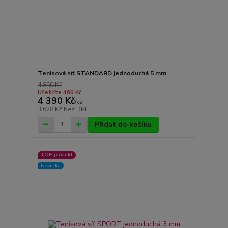
Tenisová síť STANDARD jednoduchá 5 mm
4 850 Kč
Ušetříte 460 Kč
4 390 Kč
/
ks
3 628 Kč
bez DPH
Přidat do košíku
TOP produkt
Novinka