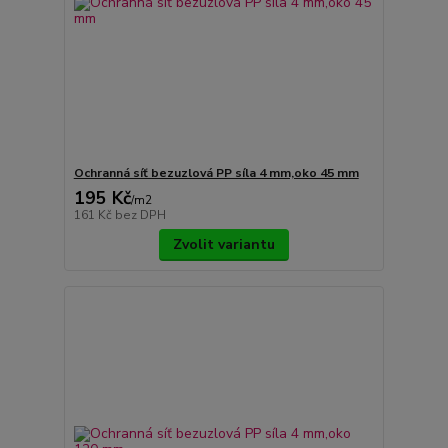
Ochranná síť bezuzlová PP síla 4 mm,oko 45 mm
195 Kč
/
m2
161 Kč
bez DPH
Zvolit variantu