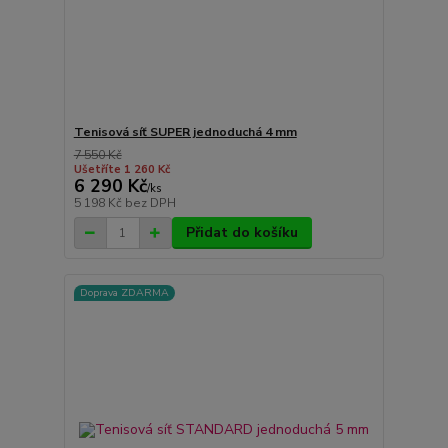
Tenisová síť SUPER jednoduchá 4 mm
7 550 Kč
Ušetříte 1 260 Kč
6 290 Kč
/
ks
5 198 Kč
bez DPH
Přidat do košíku
Doprava ZDARMA