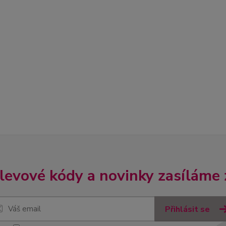
slevové kódy a novinky zasíláme
Přihlásit se