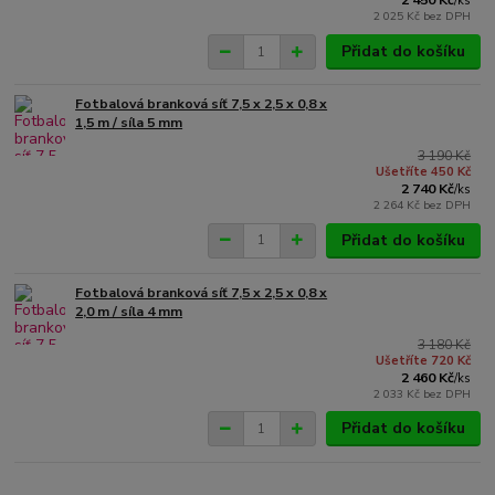
2 450 Kč
/
ks
2 025 Kč
bez DPH
Přidat do košíku
Fotbalová branková síť 7,5 x 2,5 x 0,8 x
1,5 m / síla 5 mm
3 190 Kč
Ušetříte 450 Kč
2 740 Kč
/
ks
2 264 Kč
bez DPH
Přidat do košíku
Fotbalová branková síť 7,5 x 2,5 x 0,8 x
2,0 m / síla 4 mm
3 180 Kč
Ušetříte 720 Kč
2 460 Kč
/
ks
2 033 Kč
bez DPH
Přidat do košíku