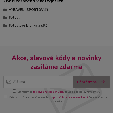
Zboží zařazeno v kategoriích
VYBAVENÍ SPORTOVIŠŤ
Fotbal
Fotbalové branky a sítě
Akce, slevové kódy a novinky
zasíláme zdarma
Přihlásit se
Souhlasím se
zpracováním osobních údajů
za účelem rozesílky newsletteru.
Vaše osobní údaje chráníme v souladu s
podmínkami ochrany soukromí
. Potvrzením s nimi
souhlasíte.