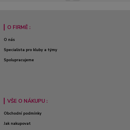
O FIRMĚ :
O nás
Specialista pro kluby a týmy
Spolupracujeme
VŠE O NÁKUPU :
Obchodní podmínky
Jak nakupovat