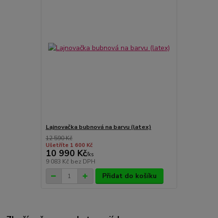
Lajnovačka bubnová na barvu (latex)
12 590 Kč
Ušetříte 1 600 Kč
10 990 Kč
/
ks
9 083 Kč
bez DPH
Přidat do košíku