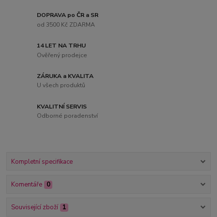
DOPRAVA po ČR a SR
od 3500 Kč ZDARMA
14 LET NA TRHU
Ověřený prodejce
ZÁRUKA a KVALITA
U všech produktů
KVALITNÍ SERVIS
Odborné poradenství
Kompletní specifikace
Komentáře
0
Související zboží
1