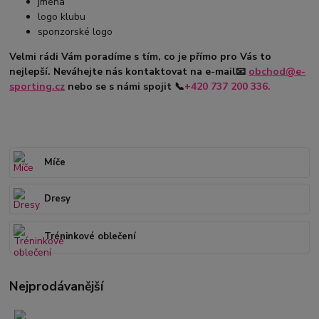
jména
logo klubu
sponzorské logo
Velmi rádi Vám poradíme s tím, co je přímo pro Vás to
nejlepší. Neváhejte nás kontaktovat na e-mail
📧
obchod@e-
sporting.cz
nebo se s námi spojit
📞
+420
737 200 336.
Míče
Dresy
Tréninkové oblečení
Nejprodávanější