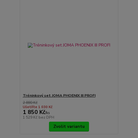
Tréninkový set JOMA PHOENIX III PROFI
2 880 Kč
Ušetříte 1 030 Kč
1 850 Kč
/
ks
1 529 Kč
bez DPH
Zvolit variantu