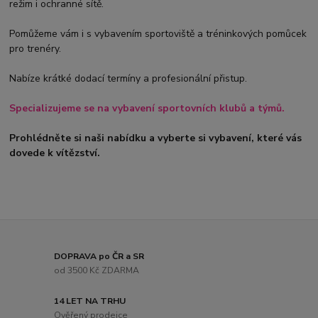
režim i ochranné sítě.
Pomůžeme vám i s vybavením sportoviště a tréninkových pomůcek
pro trenéry.
Nabíze krátké dodací termíny a profesionální přistup.
Specializujeme se na vybavení sportovních klubů a týmů.
Prohlédněte si naši nabídku a vyberte si vybavení, které vás
dovede k vítězství.
DOPRAVA po ČR a SR
od 3500 Kč ZDARMA
14 LET NA TRHU
Ověřený prodejce