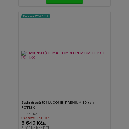
Doprava ZDARMA
Sada dresů JOMA COMBI PREMIUM 10 ks +
POTISK
10 250 Kč
Ušetříte 3 610 Kč
6 640 Kč
/
ks
5 488 Kč
bez DPH