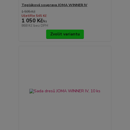
Tepláková souprava JOMA WINNER IV
1 595 Kč
Ušetříte 545 Kč
1 050 Kč
/
ks
868 Kč
bez DPH
Zvolit variantu