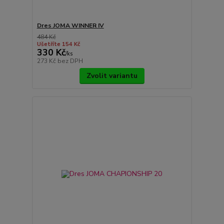
Dres JOMA WINNER IV
484 Kč
Ušetříte 154 Kč
330 Kč
/
ks
273 Kč
bez DPH
Zvolit variantu