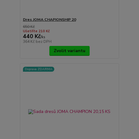
Dres JOMA CHAPIONSHIP 20
650 Kč
Ušetříte 210 Kč
440 Kč
/
ks
364 Kč
bez DPH
Zvolit variantu
Doprava ZDARMA