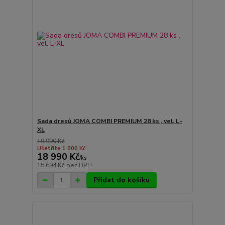
Sada dresů JOMA COMBI PREMIUM 28 ks , vel. L-
XL
19 990 Kč
Ušetříte 1 000 Kč
18 990 Kč
/
ks
15 694 Kč
bez DPH
Přidat do košíku