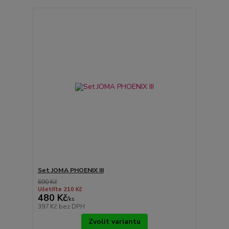
Set JOMA PHOENIX III
690 Kč
Ušetříte 210 Kč
480 Kč
/
ks
397 Kč
bez DPH
Zvolit variantu