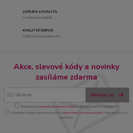
ZÁRUKA a KVALITA
U všech produktů
KVALITNÍ SERVIS
Odborné poradenství
Akce, slevové kódy a novinky
zasíláme zdarma
Přihlásit se
Souhlasím se
zpracováním osobních údajů
za účelem rozesílky newsletteru.
Vaše osobní údaje chráníme v souladu s
podmínkami ochrany soukromí
. Potvrzením s nimi
souhlasíte.