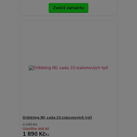
Zvolit variantu
Dribbling 80, sada 10 slalomových tyčí
2 290 Kč
Ušetříte 400 Kč
1 890 Kč
/
ks