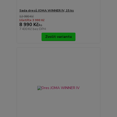
Sada dresů JOMA WINNER IV, 15 ks
12 980 Kč
Ušetříte 3 990 Kč
8 990 Kč
/
ks
7 430 Kč
bez DPH
Zvolit variantu