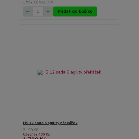
1 562 Kč
bez DPH
Přidat do košíku
HS 12 sada 6 agility překážek
2 190 Kč
Ušetříte 400 Kč