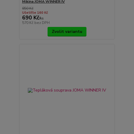
Mikina JOMA WINNER IV
850 Kč
Ušetříte 160 Kč
690 Kč
/
ks
570 Kč
bez DPH
Zvolit variantu