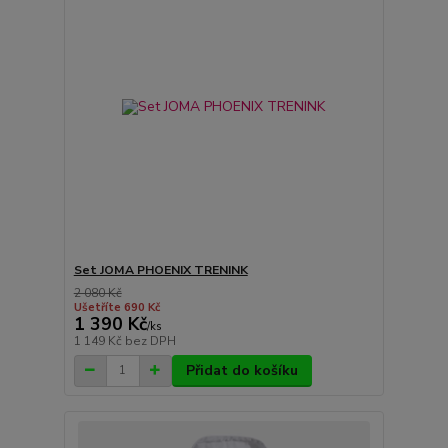
Set JOMA PHOENIX TRENINK
2 080 Kč
Ušetříte 690 Kč
1 390 Kč
/
ks
1 149 Kč
bez DPH
Přidat do košíku