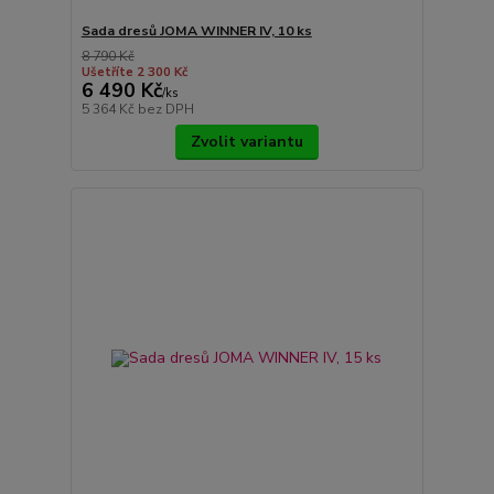
Sada dresů JOMA WINNER IV, 10 ks
8 790 Kč
Ušetříte 2 300 Kč
6 490 Kč
/
ks
5 364 Kč
bez DPH
Zvolit variantu