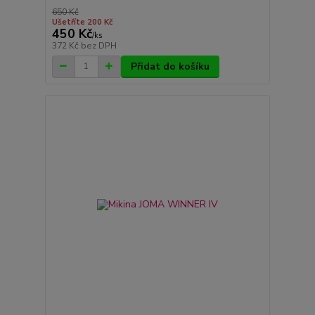
650 Kč
Ušetříte 200 Kč
450 Kč
/
ks
372 Kč
bez DPH
Přidat do košíku