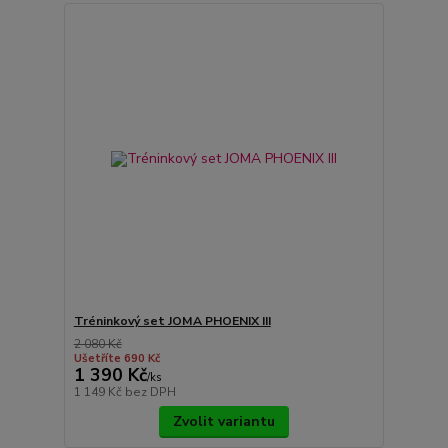
Tréninkový set JOMA PHOENIX III
2 080 Kč
Ušetříte 690 Kč
1 390 Kč
/
ks
1 149 Kč
bez DPH
Zvolit variantu