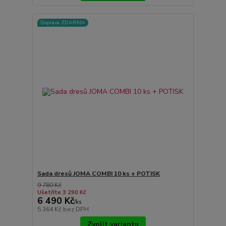
Doprava ZDARMA
Sada dresů JOMA COMBI 10 ks + POTISK
9 780 Kč
Ušetříte 3 290 Kč
6 490 Kč
/
ks
5 364 Kč
bez DPH
Zvolit variantu