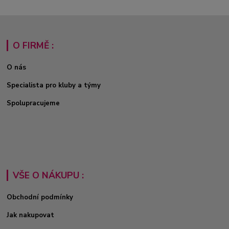
O FIRMĚ :
O nás
Specialista pro kluby a týmy
Spolupracujeme
VŠE O NÁKUPU :
Obchodní podmínky
Jak nakupovat