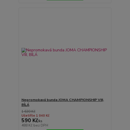
Nepromokavá bunda JOMA CHAMPIONSHIP VIII,
BÍLÁ
1 630 Kč
Ušetříte 1 040 Kč
590 Kč
/
ks
488 Kč
bez DPH