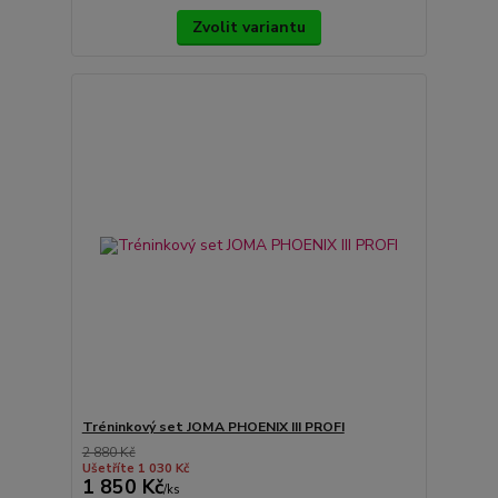
Zvolit variantu
Tréninkový set JOMA PHOENIX III PROFI
2 880 Kč
Ušetříte 1 030 Kč
1 850 Kč
/
ks