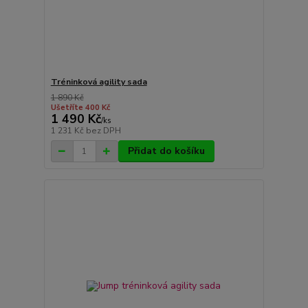
Tréninková agility sada
1 890 Kč
Ušetříte 400 Kč
1 490 Kč
/
ks
1 231 Kč
bez DPH
Přidat do košíku