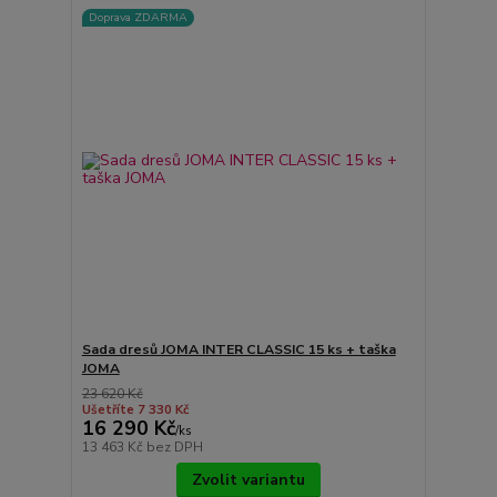
Doprava ZDARMA
Sada dresů JOMA INTER CLASSIC 15 ks + taška
JOMA
23 620 Kč
Ušetříte 7 330 Kč
16 290 Kč
/
ks
13 463 Kč
bez DPH
Zvolit variantu