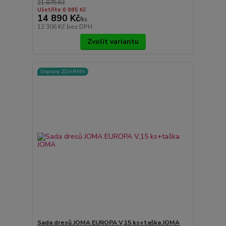
21 875 Kč
Ušetříte 6 985 Kč
14 890 Kč
/
ks
12 306 Kč
bez DPH
Zvolit variantu
Doprava ZDARMA
Sada dresů JOMA EUROPA V,15 ks+taška JOMA