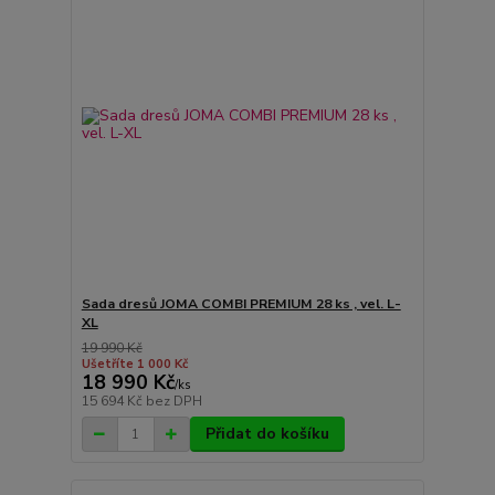
Sada dresů JOMA COMBI PREMIUM 28 ks , vel. L-
XL
19 990 Kč
Ušetříte 1 000 Kč
18 990 Kč
/
ks
15 694 Kč
bez DPH
Přidat do košíku