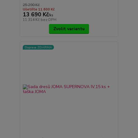
25 290 Kč
Ušetříte 11 600 Kč
13 690 Kč
/
ks
11 314 Kč
bez DPH
Zvolit variantu
Doprava ZDARMA