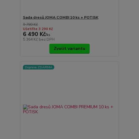
Sada dresů JOMA COMBI 10 ks + POTISK
9 780 Kč
Ušetříte 3 290 Kč
6 490 Kč
/
ks
5 364 Kč
bez DPH
Zvolit variantu
Doprava ZDARMA