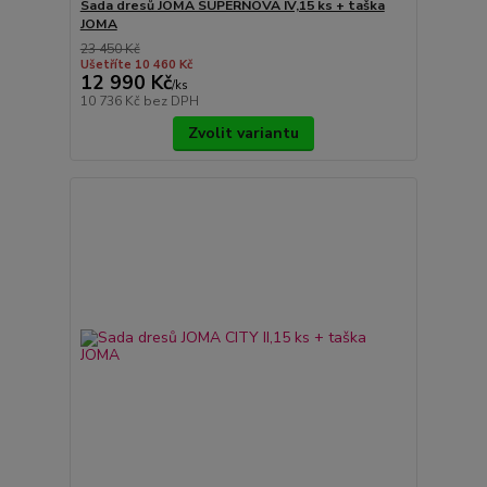
Sada dresů JOMA SUPERNOVA IV,15 ks + taška
JOMA
23 450 Kč
Ušetříte 10 460 Kč
12 990 Kč
/
ks
10 736 Kč
bez DPH
Zvolit variantu