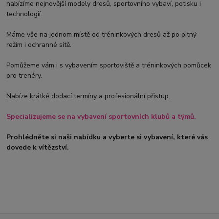
nabízíme nejnovější modely dresů, sportovního vybaví, potisku i
technologií.
Máme vše na jednom místě od tréninkových dresů až po pitný
režim i ochranné sítě.
Pomůžeme vám i s vybavením sportoviště a tréninkových pomůcek
pro trenéry.
Nabíze krátké dodací termíny a profesionální přistup.
Specializujeme se na vybavení sportovních klubů a týmů.
Prohlédněte si naši nabídku a vyberte si vybavení, které vás
dovede k vítězství.