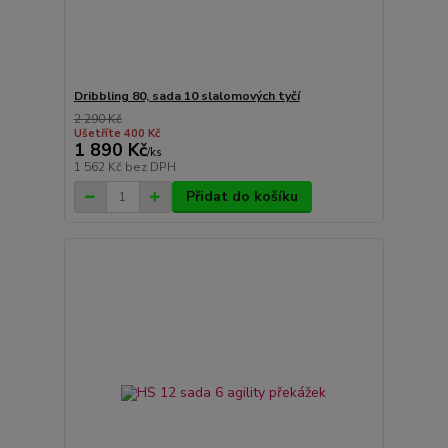
Dribbling 80, sada 10 slalomových tyčí
2 290 Kč
Ušetříte 400 Kč
1 890 Kč
/
ks
1 562 Kč
bez DPH
Přidat do košíku