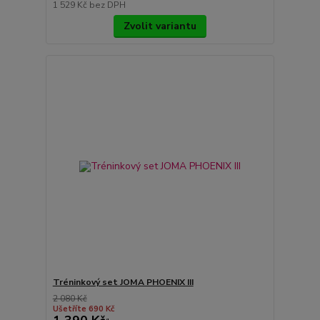
1 529 Kč
bez DPH
Zvolit variantu
Tréninkový set JOMA PHOENIX III
2 080 Kč
Ušetříte 690 Kč