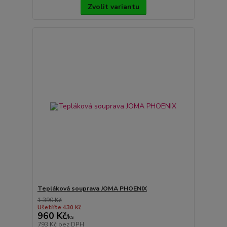
Zvolit variantu
Tepláková souprava JOMA PHOENIX
1 390 Kč
Ušetříte 430 Kč
960 Kč
/
ks
793 Kč
bez DPH