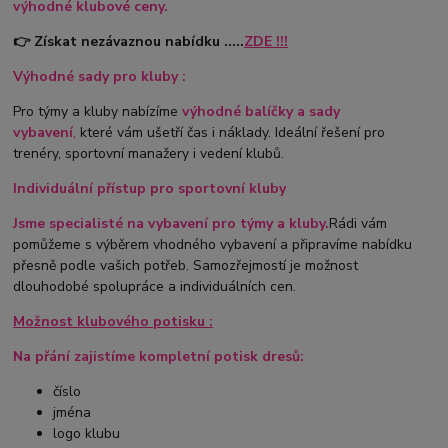
výhodné klubové ceny.
👉 Získat nezávaznou nabídku .....
ZDE !!!
Výhodné sady pro kluby :
Pro týmy a kluby nabízíme
výhodné balíčky a sady
vybavení
,
které vám ušetří čas i náklady. Ideální řešení pro
trenéry, sportovní manažery i vedení klubů.
Individuální přístup pro sportovní kluby
Jsme specialisté na vybavení pro týmy a kluby.
Rádi vám
pomůžeme s výběrem vhodného vybavení a připravíme nabídku
přesně podle vašich potřeb. Samozřejmostí je možnost
dlouhodobé spolupráce a individuálních cen.
Možnost klubového potisku :
Na přání zajistíme kompletní potisk dresů:
číslo
jména
logo klubu