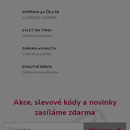
DOPRAVA po ČR a SR
od 3500 Kč ZDARMA
14 LET NA TRHU
Ověřený prodejce
ZÁRUKA a KVALITA
U všech produktů
KVALITNÍ SERVIS
Odborné poradenství
Akce, slevové kódy a novinky
zasíláme zdarma
Přihlásit se