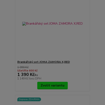
Brankářský set JOMA ZAMORA X,RED
1 990 Kč
Ušetříte 600 Kč
1 390 Kč
/
ks
1 149 Kč
bez DPH
Zvolit variantu
Doprava ZDARMA