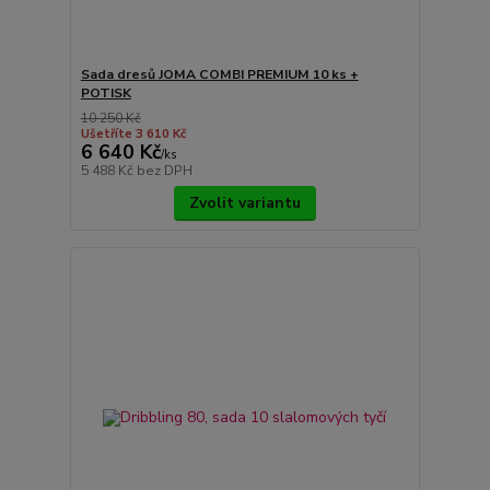
Sada dresů JOMA COMBI PREMIUM 10 ks +
POTISK
10 250 Kč
Ušetříte 3 610 Kč
6 640 Kč
/
ks
5 488 Kč
bez DPH
Zvolit variantu