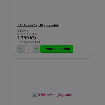
HS 12 sada 6 agility překážek
2 190 Kč
Ušetříte 400 Kč
1 790 Kč
/
ks
1 479 Kč
bez DPH
Přidat do košíku