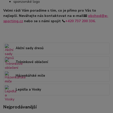
sponzorské logo
Velmi rádi Vám poradíme s tím, co je přímo pro Vás to
nejlepší. Neváhejte nás kontaktovat na e-mail
📧
obchod@e-
sporting.cz
nebo se s námi spojit
📞
+420
737 200 336.
Akční sady dresů
Tréninkové oblečení
Házenkářské míče
Lepidla a Vosky
Nejprodávanější