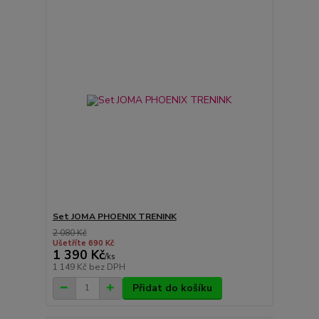
Set JOMA PHOENIX TRENINK
2 080 Kč
Ušetříte 690 Kč
1 390 Kč
/
ks
1 149 Kč
bez DPH
Přidat do košíku