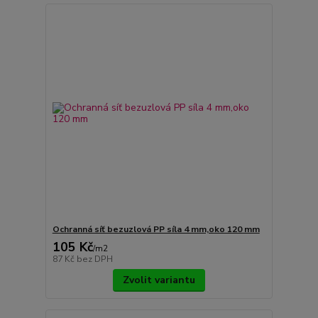
Ochranná síť bezuzlová PP síla 4 mm,oko 120 mm
105 Kč
/
m2
87 Kč
bez DPH
Zvolit variantu