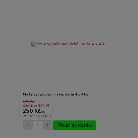
Mety vytyčovací nízké, sada 4 x 4 ks
640 Kč
Ušetříte 390 Kč
250 Kč
/
ks
207 Kč
bez DPH
Přidat do košíku