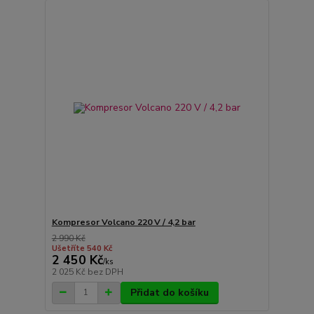
Kompresor Volcano 220 V / 4,2 bar
2 990 Kč
Ušetříte 540 Kč
2 450 Kč
/
ks
2 025 Kč
bez DPH
Přidat do košíku