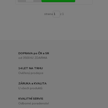
strana
z 1
DOPRAVA po ČR a SR
od 3500 Kč ZDARMA
14 LET NA TRHU
Ověřený prodejce
ZÁRUKA a KVALITA
U všech produktů
KVALITNÍ SERVIS
Odborné poradenství