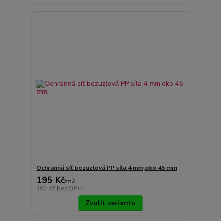
Ochranná síť bezuzlová PP síla 4 mm,oko 45 mm
195 Kč
/
m2
161 Kč
bez DPH
Zvolit variantu