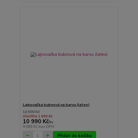
Lajnovačka bubnová na barvu (latex)
12 590 Kč
Ušetříte 1 600 Kč
10 990 Kč
/
ks
9 083 Kč
bez DPH
Přidat do košíku