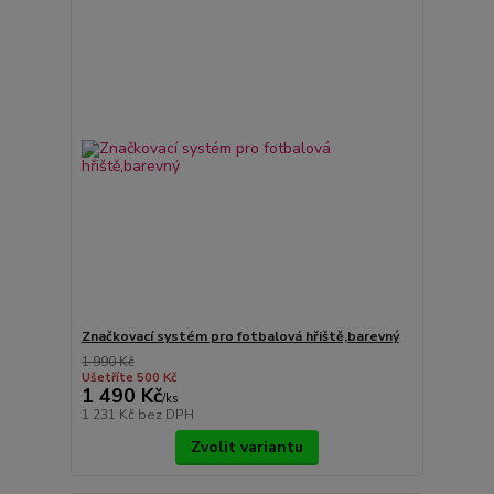
Značkovací systém pro fotbalová hřiště,barevný
1 990 Kč
Ušetříte 500 Kč
1 490 Kč
/
ks
1 231 Kč
bez DPH
Zvolit variantu