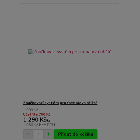
Značkovací systém pro fotbalová hřiště
1 990 Kč
Ušetříte 700 Kč
1 290 Kč
/
ks
1 066 Kč
bez DPH
Přidat do košíku