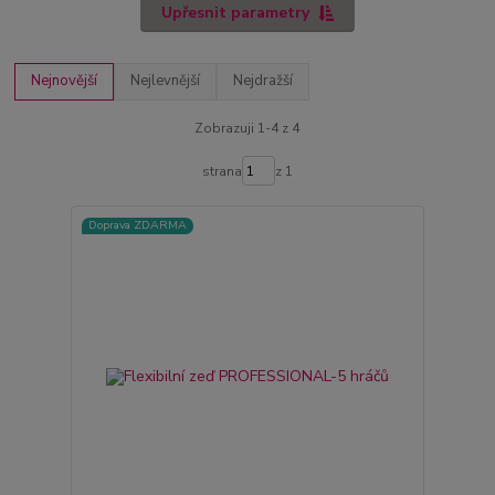
Upřesnit parametry
Nejnovější
Nejlevnější
Nejdražší
Zobrazuji 1-4 z 4
strana
z 1
Doprava ZDARMA