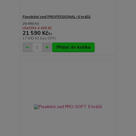
Flexibilní zeď PROFESSIONAL-5 hráčů
25 990 Kč
Ušetříte 4 400 Kč
21 590 Kč
/
ks
17 843 Kč
bez DPH
Přidat do košíku