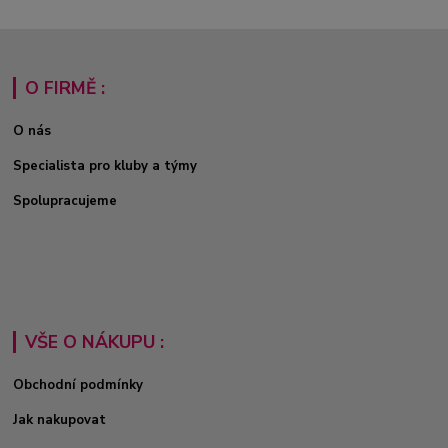
O FIRMĚ :
O nás
Specialista pro kluby a týmy
Spolupracujeme
VŠE O NÁKUPU :
Obchodní podmínky
Jak nakupovat