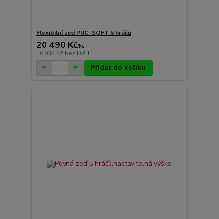
Flexibilní zeď PRO-SOFT 5 hráčů
20 490 Kč
/
ks
16 934 Kč
bez DPH
Přidat do košíku