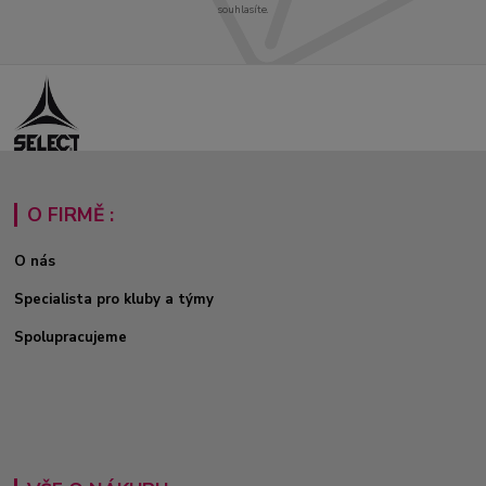
souhlasíte.
O FIRMĚ :
O nás
Specialista pro kluby a týmy
Spolupracujeme