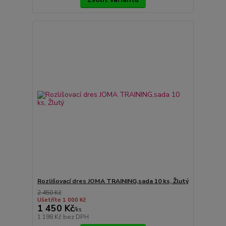
Rozlišovací dres JOMA TRAINING,sada 10 ks, Žlutý
2 450 Kč
Ušetříte 1 000 Kč
1 450 Kč
/
ks
1 198 Kč
bez DPH