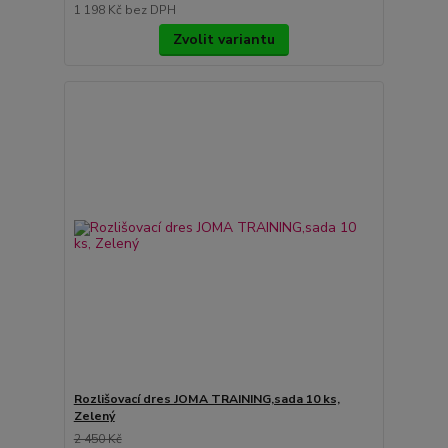
1 198 Kč
bez DPH
Zvolit variantu
Rozlišovací dres JOMA TRAINING,sada 10 ks,
Zelený
2 450 Kč