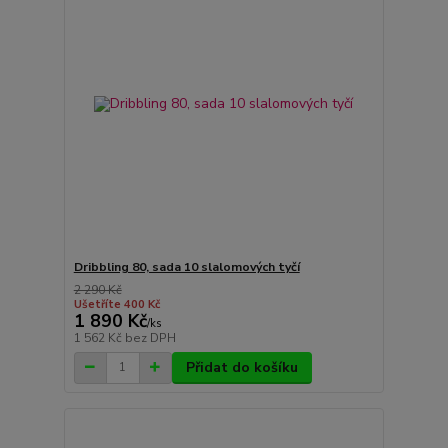
Dribbling 80, sada 10 slalomových tyčí
2 290 Kč
Ušetříte 400 Kč
1 890 Kč
/
ks
1 562 Kč
bez DPH
Přidat do košíku