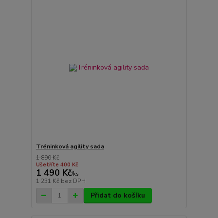
Tréninková agility sada
1 890 Kč
Ušetříte 400 Kč
1 490 Kč
/
ks
1 231 Kč
bez DPH
Přidat do košíku