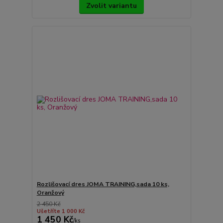
Zvolit variantu
Rozlišovací dres JOMA TRAINING,sada 10 ks,
Oranžový
2 450 Kč
Ušetříte 1 000 Kč
1 450 Kč
/
ks