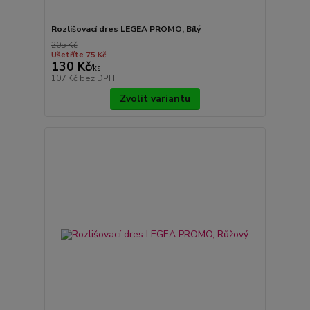
Rozlišovací dres LEGEA PROMO, Bílý
205 Kč
Ušetříte 75 Kč
130 Kč
/
ks
107 Kč
bez DPH
Zvolit variantu