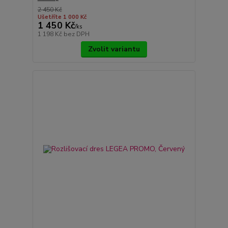
2 450 Kč
Ušetříte 1 000 Kč
1 450 Kč
/
ks
1 198 Kč
bez DPH
Zvolit variantu