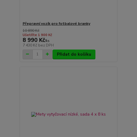
Přepravní vozík pro fotbalové branky
10 890 Kč
Ušetříte 1 900 Kč
8 990 Kč
/
ks
7 430 Kč
bez DPH
Přidat do košíku