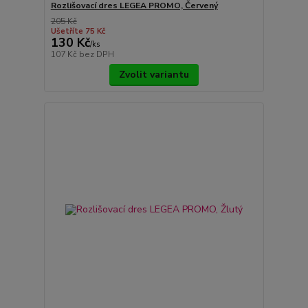
Rozlišovací dres LEGEA PROMO, Červený
205 Kč
Ušetříte 75 Kč
130 Kč
/
ks
107 Kč
bez DPH
Zvolit variantu