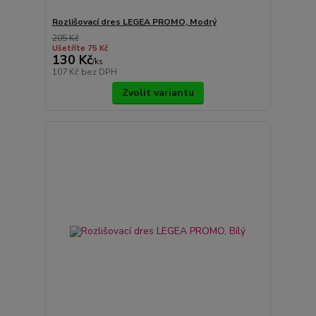
Rozlišovací dres LEGEA PROMO, Modrý
205 Kč
Ušetříte 75 Kč
130 Kč
/
ks
107 Kč
bez DPH
Zvolit variantu