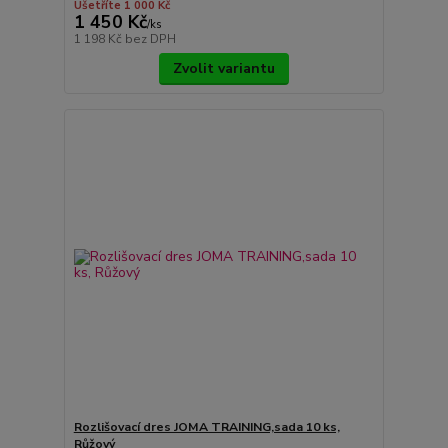
Ušetříte 1 000 Kč
1 450 Kč
/
ks
1 198 Kč
bez DPH
Zvolit variantu
Rozlišovací dres JOMA TRAINING,sada 10 ks,
Růžový