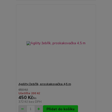
Agility žebřík, proskakovačka 4,5 m
650 Kč
Ušetříte 200 Kč
450 Kč
/
ks
372 Kč
bez DPH
Přidat do košíku