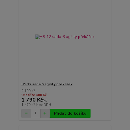
HS 12 sada 6 agility překážek
2 190 Kč
Ušetříte 400 Kč
1 790 Kč
/
ks
1 479 Kč
bez DPH
Přidat do košíku