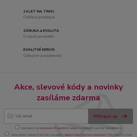
14 LET NA TRHU
Ověřený prodejce
ZÁRUKA a KVALITA
U všech produktů
KVALITNÍ SERVIS
Odborné poradenství
Akce, slevové kódy a novinky
zasíláme zdarma
Přihlásit se
Souhlasím se
zpracováním osobních údajů
za účelem rozesílky newsletteru.
Vaše osobní údaje chráníme v souladu s
podmínkami ochrany soukromí
. Potvrzením s nimi