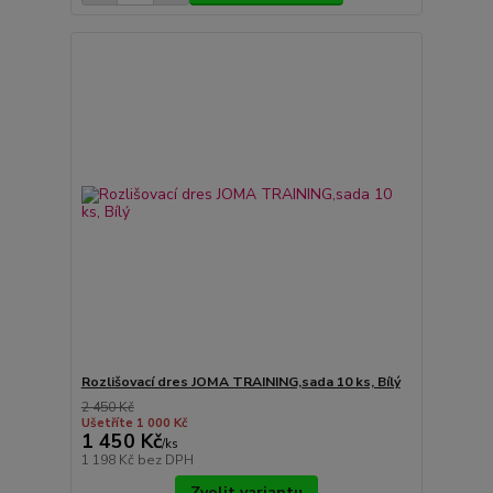
Rozlišovací dres JOMA TRAINING,sada 10 ks, Bílý
2 450 Kč
Ušetříte 1 000 Kč
1 450 Kč
/
ks
1 198 Kč
bez DPH
Zvolit variantu