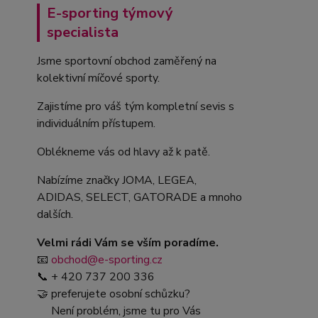
E-sporting týmový
specialista
Jsme sportovní obchod zaměřený na
kolektivní míčové sporty.
Zajistíme pro váš tým kompletní sevis s
individuálním přístupem.
Oblékneme vás od hlavy až k patě.
Nabízíme značky JOMA, LEGEA,
ADIDAS, SELECT, GATORADE a mnoho
dalších.
Velmi rádi Vám se vším poradíme.
📧
obchod@e-sporting.cz
📞 + 420 737 200 336
🤝 preferujete osobní schůzku?
Není problém, jsme tu pro Vás