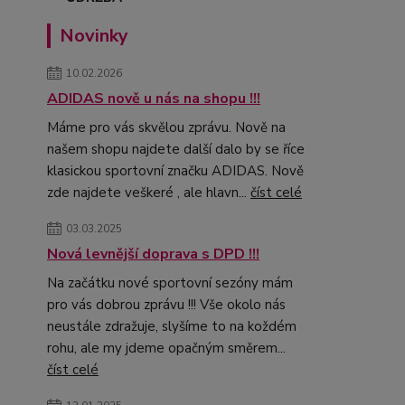
Novinky
10.02.2026
ADIDAS nově u nás na shopu !!!
Máme pro vás skvělou zprávu. Nově na
našem shopu najdete další dalo by se říce
klasickou sportovní značku ADIDAS. Nově
zde najdete veškeré , ale hlavn...
číst celé
03.03.2025
Nová levnější doprava s DPD !!!
Na začátku nové sportovní sezóny mám
pro vás dobrou zprávu !!! Vše okolo nás
neustále zdražuje, slyšíme to na koždém
rohu, ale my jdeme opačným směrem...
číst celé