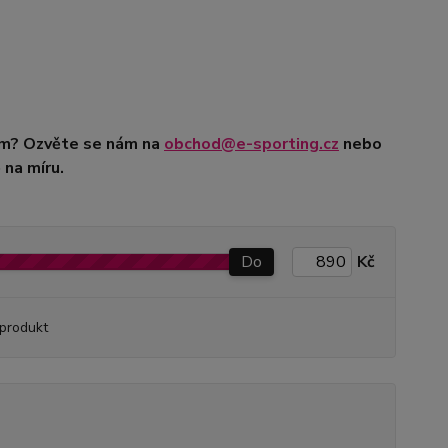
tým? Ozvěte se nám na
obchod@e-sporting.cz
nebo
na míru.
Do
Kč
produkt