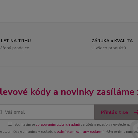
 LET NA TRHU
ZÁRUKA a KVALITA
ěřený prodejce
U všech produktů
slevové kódy a novinky zasíláme
Přihlásit se
Souhlasím se
zpracováním osobních údajů
za účelem rozesílky newsletteru.
e osobní údaje chráníme v souladu s
podmínkami ochrany soukromí
. Potvrzením s nimi so