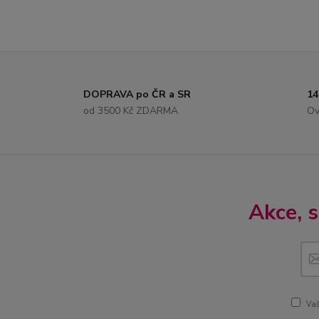
DOPRAVA po ČR a SR
14
od 3500 Kč ZDARMA
Ov
Akce, 
Vaš