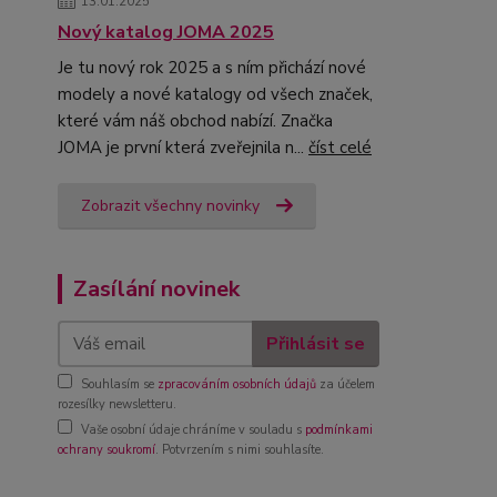
13.01.2025
Nový katalog JOMA 2025
Je tu nový rok 2025 a s ním přichází nové
modely a nové katalogy od všech značek,
které vám náš obchod nabízí. Značka
JOMA je první která zveřejnila n...
číst celé
Zobrazit všechny novinky
Zasílání novinek
Přihlásit se
Souhlasím se
zpracováním osobních údajů
za účelem
rozesílky newsletteru.
Vaše osobní údaje chráníme v souladu s
podmínkami
ochrany soukromí
. Potvrzením s nimi souhlasíte.