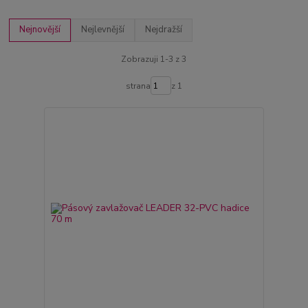
Nejnovější
Nejlevnější
Nejdražší
Zobrazuji 1-3 z 3
strana
z 1