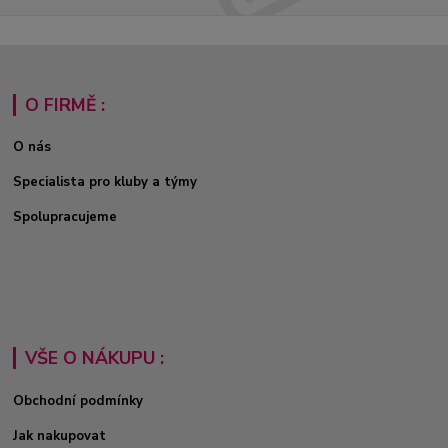
O FIRMĚ :
O nás
Specialista pro kluby a týmy
Spolupracujeme
VŠE O NÁKUPU :
Obchodní podmínky
Jak nakupovat