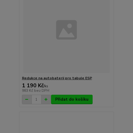
Redukce na autobaterii pro tabule ESP
1 190 Kč
/
ks
983 Kč
bez DPH
Přidat do košíku