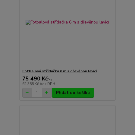
Fotbalová střídačka 6 m s dřevěnou lavicí
75 490 Kč
/
ks
62 388 Kč
bez DPH
Přidat do košíku