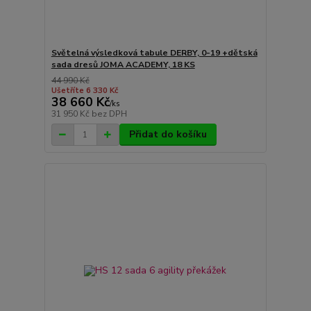
Světelná výsledková tabule DERBY, 0-19 +dětská
sada dresů JOMA ACADEMY, 18 KS
44 990 Kč
Ušetříte 6 330 Kč
38 660 Kč
/
ks
31 950 Kč
bez DPH
Přidat do košíku