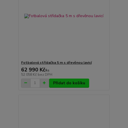
Fotbalová střídačka 5 m s dřevěnou lavicí
62 990 Kč
/
ks
52 058 Kč
bez DPH
Přidat do košíku