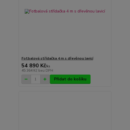
Fotbalová střídačka 4 m s dřevěnou lavicí
54 890 Kč
/
ks
45 364 Kč
bez DPH
Přidat do košíku