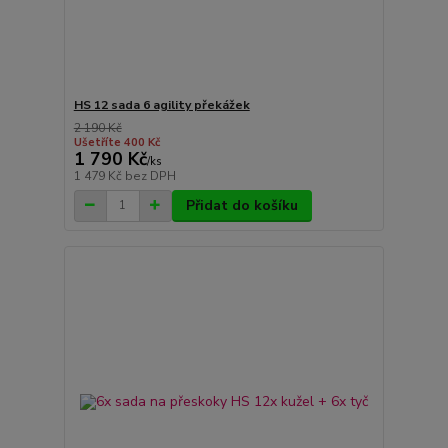
HS 12 sada 6 agility překážek
2 190 Kč
Ušetříte 400 Kč
1 790 Kč
/
ks
1 479 Kč
bez DPH
Přidat do košíku