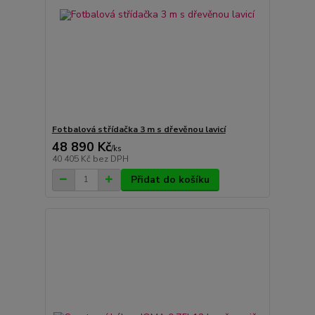
Fotbalová střídačka 3 m s dřevěnou lavicí
48 890 Kč
/
ks
40 405 Kč
bez DPH
Přidat do košíku