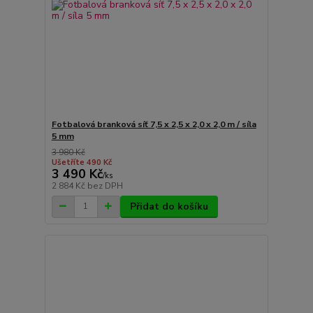
Fotbalová branková síť 7,5 x 2,5 x 2,0 x 2,0 m / síla
5 mm
3 980 Kč
Ušetříte 490 Kč
3 490 Kč
/
ks
2 884 Kč
bez DPH
Přidat do košíku