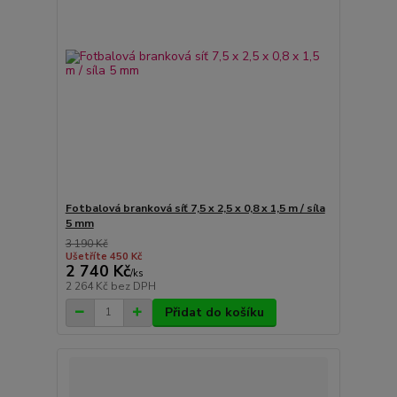
Fotbalová branková síť 7,5 x 2,5 x 0,8 x 1,5 m / síla
5 mm
3 190 Kč
Ušetříte 450 Kč
2 740 Kč
/
ks
2 264 Kč
bez DPH
Přidat do košíku