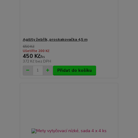
Agility žebřík, proskakovačka 4,5 m
650 Kč
Ušetříte 200 Kč
450 Kč
/
ks
372 Kč
bez DPH
Přidat do košíku