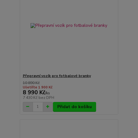
Přepravní vozík pro fotbalové branky
10 890 Kč
Ušetříte 1 900 Kč
8 990 Kč
/
ks
7 430 Kč
bez DPH
Přidat do košíku