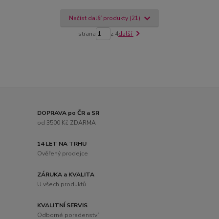
Načíst další produkty (21)
strana
z 4
další
DOPRAVA po ČR a SR
od 3500 Kč ZDARMA
14 LET NA TRHU
Ověřený prodejce
ZÁRUKA a KVALITA
U všech produktů
KVALITNÍ SERVIS
Odborné poradenství