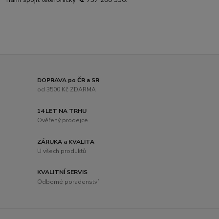
DOPRAVA po ČR a SR
od 3500 Kč ZDARMA
14 LET NA TRHU
Ověřený prodejce
ZÁRUKA a KVALITA
U všech produktů
KVALITNÍ SERVIS
Odborné poradenství