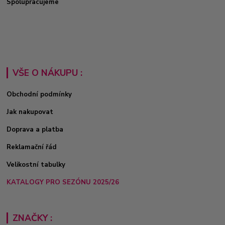
Spolupracujeme
VŠE O NÁKUPU :
Obchodní podmínky
Jak nakupovat
Doprava a platba
Reklamační řád
Velikostní tabulky
KATALOGY PRO SEZÓNU 2025/26
ZNAČKY :