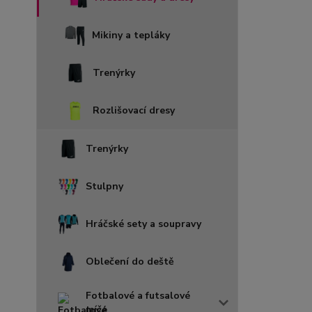
Mikiny a tepláky
Trenýrky
Rozlišovací dresy
Trenýrky
Stulpny
Hráčské sety a soupravy
Oblečení do deště
Fotbalové a futsalové
míče