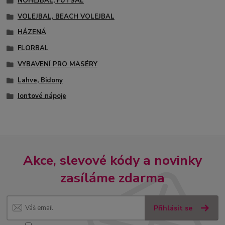
NOHEJBAL, FUTSAL
VOLEJBAL, BEACH VOLEJBAL
HÁZENÁ
FLORBAL
VYBAVENÍ PRO MASÉRY
Lahve, Bidony
Iontové nápoje
Akce, slevové kódy a novinky
zasíláme zdarma
Přihlásit se