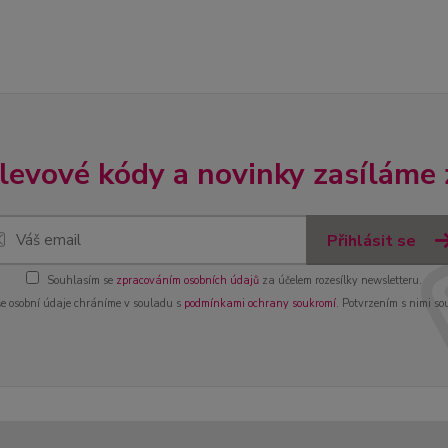
slevové kódy a novinky zasíláme
Přihlásit se
Souhlasím se
zpracováním osobních údajů
za účelem rozesílky newsletteru.
e osobní údaje chráníme v souladu s
podmínkami ochrany soukromí
. Potvrzením s nimi so