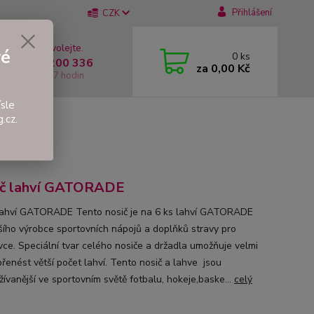
Přihlášení
CZK
 si rady? Zavolejte.
vé
0
ks
 +420 737 200 336
za
0,00 Kč
í-Pátek: 8 - 17 hodin
sle
.cz.
ič lahví GATORADE
lahví GATORADE Tento nosič je na 6 ks lahví GATORADE
tšího výrobce sportovních nápojů a doplňků stravy pro
vce. Speciální tvar celého nosiče a držadla umožňuje velmi
přenést větší počet lahví. Tento nosič a lahve jsou
žívanější ve sportovním světě fotbalu, hokeje,baske...
celý