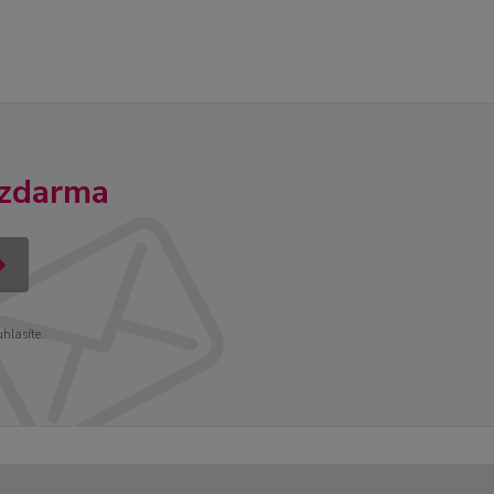
 zdarma
uhlasíte.