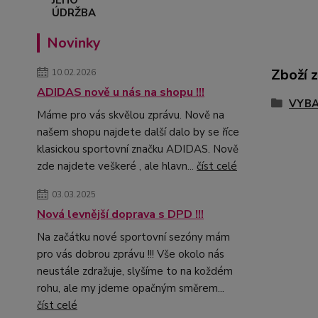
Novinky
Zboží 
10.02.2026
ADIDAS nově u nás na shopu !!!
VYBA
Máme pro vás skvělou zprávu. Nově na
našem shopu najdete další dalo by se říce
klasickou sportovní značku ADIDAS. Nově
zde najdete veškeré , ale hlavn...
číst celé
03.03.2025
Nová levnější doprava s DPD !!!
Na začátku nové sportovní sezóny mám
pro vás dobrou zprávu !!! Vše okolo nás
neustále zdražuje, slyšíme to na koždém
rohu, ale my jdeme opačným směrem...
číst celé