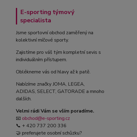
E-sporting týmový
specialista
Jsme sportovní obchod zaměřený na
kolektivní míčové sporty.
Zajistíme pro váš tým kompletní sevis s
individuálním přístupem.
Oblékneme vás od hlavy až k patě.
Nabízíme značky JOMA, LEGEA,
ADIDAS, SELECT, GATORADE a mnoho
dalších.
Velmi rádi Vám se vším poradíme.
📧
obchod@e-sporting.cz
📞 + 420 737 200 336
🤝 preferujete osobní schůzku?