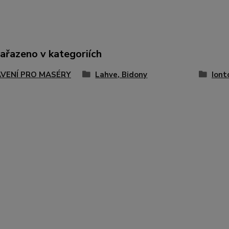
zařazeno v kategoriích
VENÍ PRO MASÉRY
Lahve, Bidony
Iont