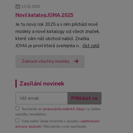
13.01.2025
Nový katalog JOMA 2025
Je tu nový rok 2025 a s ním přichází nové
modely a nové katalogy od všech značek,
které vám náš obchod nabízí. Značka
JOMA je první která zveřejnila n...
číst celé
Zobrazit všechny novinky
Zasílání novinek
Přihlásit se
Souhlasím se
zpracováním osobních údajů
za účelem
rozesílky newsletteru.
Vaše osobní údaje chráníme v souladu s
podmínkami
ochrany soukromí
. Potvrzením s nimi souhlasíte.