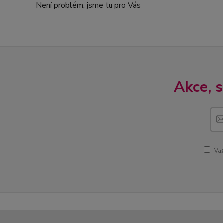
Není problém, jsme tu pro Vás
Akce, 
Vaš