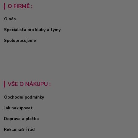
O FIRMĚ :
O nás
Specialista pro kluby a týmy
Spolupracujeme
VŠE O NÁKUPU :
Obchodní podmínky
Jak nakupovat
Doprava a platba
Reklamační řád