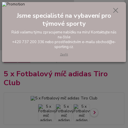
0
ks
tel: +420 737 200 336
CZK
za
0,00 Kč
Pondělí-Pátek: 8 - 17 hodin
Jsme specialisté na vybavení pro
týmové sporty
Menu
Rádi vašemu týmu zpracujeme nabídku na míru! Kontaktujte nás
na čísle
Hledat
+420 737 200 336 nebo prostřednictvím e-mailu obchod@e-
sporting.cz.
Zavřít
Úvod
FOTBAL
Fotbalové a futsalové míče
Tréninkové míče
Sady
tréninkových míčů
5 x Fotbalový míč adidas Tiro Club
5 x Fotbalový míč adidas Tiro
Club