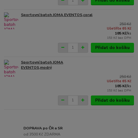
Přidat do košíku
Sportovní batoh JOMA EVENTOS,coral
250 Kč
Ušetříte 65 Kč
185 Kč
/
ks
153 Kč
bez DPH
Přidat do košíku
Sportovní batoh JOMA
EVENTOS,modrý
250 Kč
Ušetříte 65 Kč
185 Kč
/
ks
153 Kč
bez DPH
Přidat do košíku
DOPRAVA po ČR a SR
od 3500 Kč ZDARMA