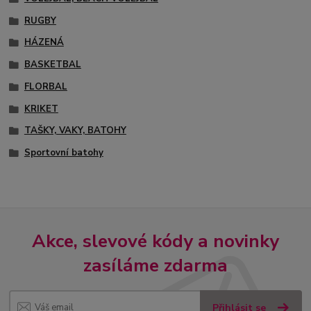
RUGBY
HÁZENÁ
BASKETBAL
FLORBAL
KRIKET
TAŠKY, VAKY, BATOHY
Sportovní batohy
Akce, slevové kódy a novinky
zasíláme zdarma
Přihlásit se