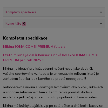
Kompletní specifikace
Komentáře
0
Kompletní specifikace
Mikina JOMA COMBI PREMIUM full zip
I tato mikina je další kousek z nové kolekce JOMA COMBI
PREMIUM pro rok 2025 !!!
Mikina je ideální pro každodenní nošení nebo jako doplněk
vašeho sportovního vzhledu a je univerzálním oděvem, který je
základem šatníku, bez kterého se prostě neobejdete !!!
Jednobarevná mikina s výrazným lemováním okolo krku, rukávech
a spodním žebrovaném lemu. Tento tenký proužek dodává
moderní a jedinečný vzhled tomuto populárnímu kousku oděvu.
Mikina má krátký stojáček, zip po celé délce a dně boční kapsy se