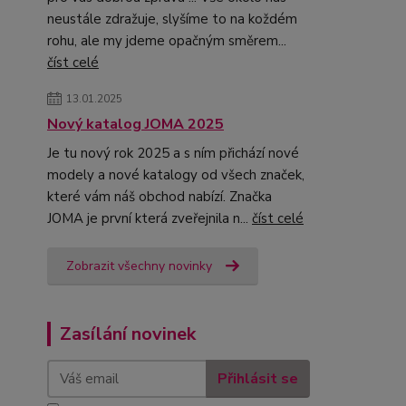
neustále zdražuje, slyšíme to na koždém
rohu, ale my jdeme opačným směrem...
číst celé
13.01.2025
Nový katalog JOMA 2025
Je tu nový rok 2025 a s ním přichází nové
modely a nové katalogy od všech značek,
které vám náš obchod nabízí. Značka
JOMA je první která zveřejnila n...
číst celé
Zobrazit všechny novinky
Zasílání novinek
Přihlásit se