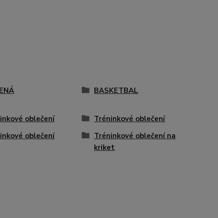
ENÁ
BASKETBAL
inkové oblečení
Tréninkové oblečení
inkové oblečení
Tréninkové oblečení na
kriket