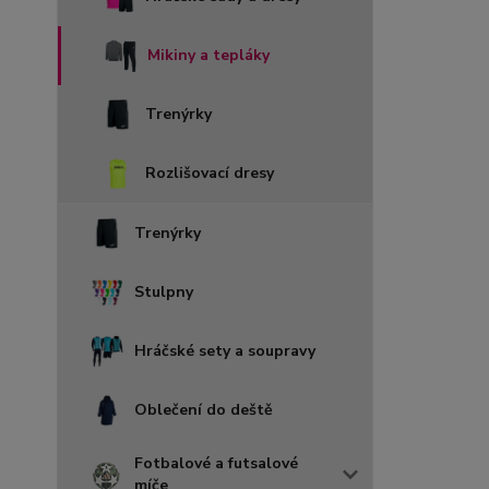
Mikiny a tepláky
Trenýrky
Rozlišovací dresy
Trenýrky
Stulpny
Hráčské sety a soupravy
Oblečení do deště
Fotbalové a futsalové
míče