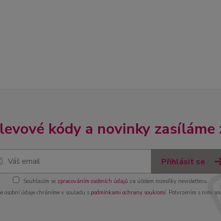
slevové kódy a novinky zasíláme
Přihlásit se
Souhlasím se
zpracováním osobních údajů
za účelem rozesílky newsletteru.
e osobní údaje chráníme v souladu s
podmínkami ochrany soukromí
. Potvrzením s nimi so