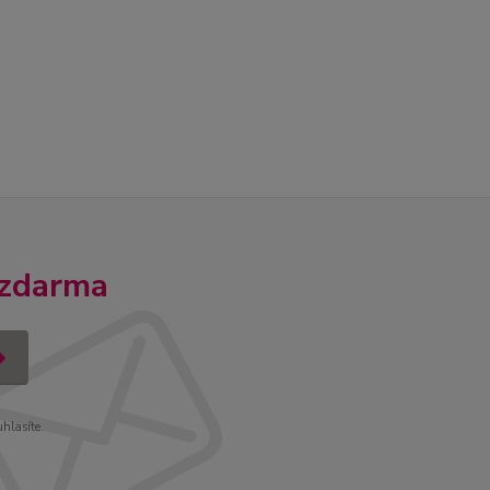
 zdarma
uhlasíte.