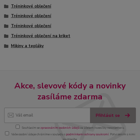
Tréninkové oblečení
Tréninkové oblečení
Tréninkové oblečení
Tréninkové oblečení na kriket
Mikiny a tepláky
Akce, slevové kódy a novinky
zasíláme zdarma
Přihlásit se
Souhlasím se
zpracováním osobních údajů
za účelem rozesílky newsletteru.
Vaše osobní údaje chráníme v souladu s
podmínkami ochrany soukromí
. Potvrzením s nimi
souhlasíte.