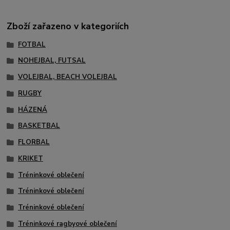
Zboží zařazeno v kategoriích
FOTBAL
NOHEJBAL, FUTSAL
VOLEJBAL, BEACH VOLEJBAL
RUGBY
HÁZENÁ
BASKETBAL
FLORBAL
KRIKET
Tréninkové oblečení
Tréninkové oblečení
Tréninkové oblečení
Tréninkové ragbyové oblečení