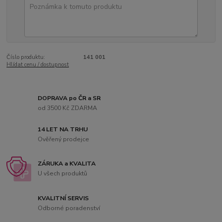
Číslo produktu:
141 001
Hlídat cenu / dostupnost
DOPRAVA po ČR a SR
od 3500 Kč ZDARMA
14 LET NA TRHU
Ověřený prodejce
ZÁRUKA a KVALITA
U všech produktů
KVALITNÍ SERVIS
Odborné poradenství