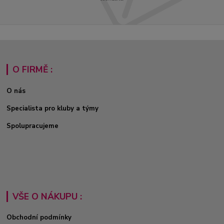
O FIRMĚ :
O nás
Specialista pro kluby a týmy
Spolupracujeme
VŠE O NÁKUPU :
Obchodní podmínky