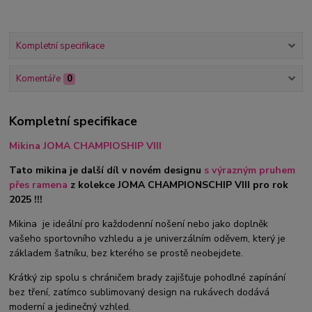
Kompletní specifikace
Komentáře
0
Kompletní specifikace
Mikina JOMA CHAMPIOSHIP VIII
Tato mikina je další díl v novém designu
s výrazným pruhem
přes ramena
z kolekce JOMA CHAMPIONSCHIP VIII pro rok
2025 !!!
Mikina je ideální pro každodenní nošení nebo jako doplněk
vašeho sportovního vzhledu a je univerzálním oděvem, který je
základem šatníku, bez kterého se prostě neobejdete.
Krátký zip spolu s chráničem brady zajišťuje pohodlné zapínání
bez tření, zatímco sublimovaný design na rukávech dodává
moderní a jedinečný vzhled.