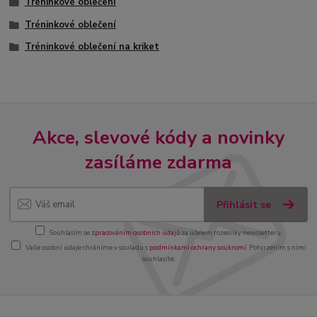
Tréninkové oblečení
Tréninkové oblečení
Tréninkové oblečení na kriket
Akce, slevové kódy a novinky
zasíláme zdarma
Přihlásit se
Souhlasím se
zpracováním osobních údajů
za účelem rozesílky newsletteru.
Vaše osobní údaje chráníme v souladu s
podmínkami ochrany soukromí
. Potvrzením s nimi
souhlasíte.