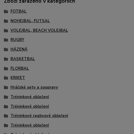
Zboží zařazeno v kategoriích
FOTBAL
NOHEJBAL, FUTSAL
VOLEJBAL, BEACH VOLEJBAL
RUGBY
HÁZENÁ
BASKETBAL
FLORBAL
KRIKET
Hráčské sety a soupravy
Tréninkové oblečení
Tréninkové oblečení
Tréninkové ragbyové oblečení
Tréninkové oblečení