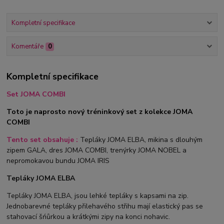
Kompletní specifikace
Komentáře
0
Kompletní specifikace
Set JOMA COMBI
Toto je naprosto nový tréninkový set z kolekce JOMA
COMBI
Tento set obsahuje :
Tepláky JOMA ELBA, mikina s dlouhým
zipem GALA, dres JOMA COMBI, trenýrky JOMA NOBEL a
nepromokavou bundu JOMA IRIS
Tepláky JOMA ELBA
Tepláky JOMA ELBA, jsou lehké tepláky s kapsami na zip.
Jednobarevné tepláky přilehavého střihu mají elastický pas se
stahovací šńůrkou a krátkými zipy na konci nohavic.