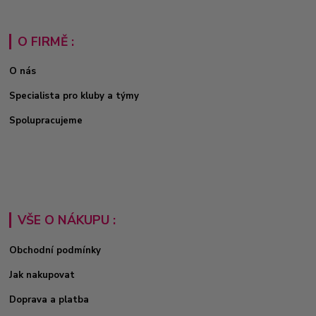
O FIRMĚ :
O nás
Specialista pro kluby a týmy
Spolupracujeme
VŠE O NÁKUPU :
Obchodní podmínky
Jak nakupovat
Doprava a platba