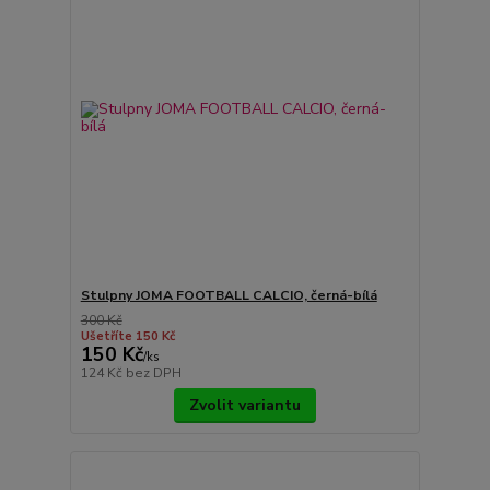
Stulpny JOMA FOOTBALL CALCIO, černá-bílá
300 Kč
Ušetříte 150 Kč
150 Kč
/
ks
124 Kč
bez DPH
Zvolit variantu