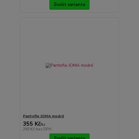
Zvolit variantu
Pantofle JOMA modré
355 Kč
/
ks
293 Kč
bez DPH
Zvolit variantu