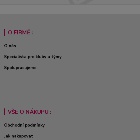
O FIRMĚ :
O nás
Specialista pro kluby a týmy
Spolupracujeme
VŠE O NÁKUPU :
Obchodní podmínky
Jak nakupovat