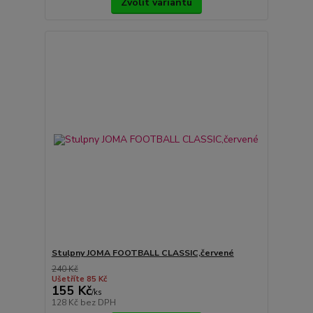
Zvolit variantu
Stulpny JOMA FOOTBALL CLASSIC,červené
240 Kč
Ušetříte 85 Kč
155 Kč
/
ks
128 Kč
bez DPH