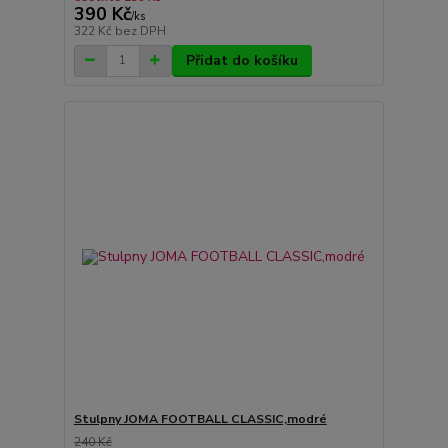
390 Kč
/
ks
322 Kč
bez DPH
Přidat do košíku
Stulpny JOMA FOOTBALL CLASSIC,modré
240 Kč