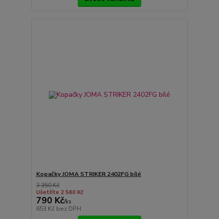
Kopačky JOMA STRIKER 2402FG bílé
3 350 Kč
Ušetříte 2 560 Kč
790 Kč
/
ks
653 Kč
bez DPH