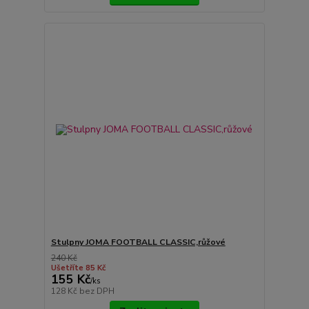
Stulpny JOMA FOOTBALL CLASSIC,růžové
240 Kč
Ušetříte 85 Kč
155 Kč
/
ks
128 Kč
bez DPH