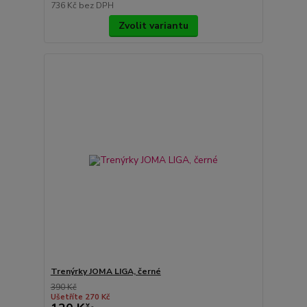
736 Kč
bez DPH
Zvolit variantu
Trenýrky JOMA LIGA, černé
390 Kč
Ušetříte 270 Kč