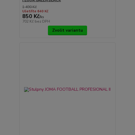
1 490 Kč
Ušetříte 640 Kč
850 Kč
/
ks
702 Kč
bez DPH
Zvolit variantu