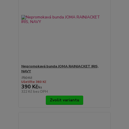
Nepromokavá bunda JOMA RAINJACKET IRIS,
NAVY
750 Kč
Ušetříte 360 Kč
390 Kč
/
ks
322 Kč
bez DPH
Zvolit variantu