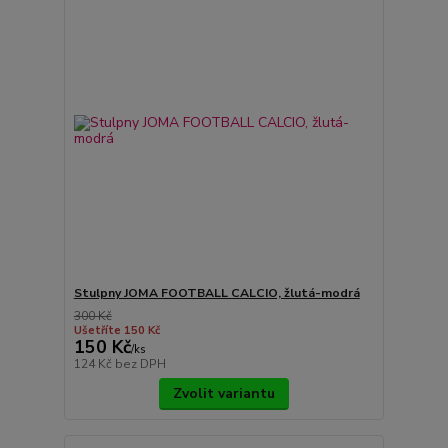
Stulpny JOMA FOOTBALL CALCIO, žlutá-modrá
300 Kč
Ušetříte 150 Kč
150 Kč
/
ks
124 Kč
bez DPH
Zvolit variantu