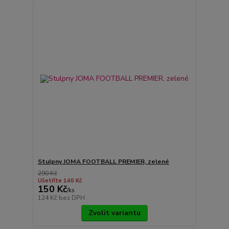
Stulpny JOMA FOOTBALL PREMIER, zelené
290 Kč
Ušetříte 140 Kč
150 Kč
/
ks
124 Kč
bez DPH
Zvolit variantu