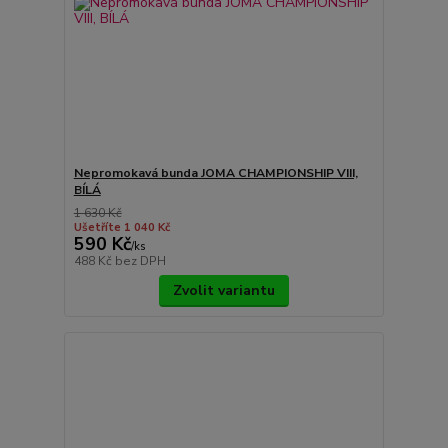
Nepromokavá bunda JOMA CHAMPIONSHIP VIII,
BÍLÁ
1 630 Kč
Ušetříte 1 040 Kč
590 Kč
/
ks
488 Kč
bez DPH
Zvolit variantu