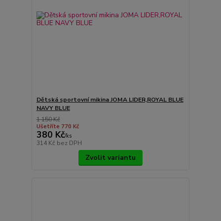
Dětská sportovní mikina JOMA LIDER,ROYAL BLUE
NAVY BLUE
1 150 Kč
Ušetříte 770 Kč
380 Kč
/
ks
314 Kč
bez DPH
Zvolit variantu