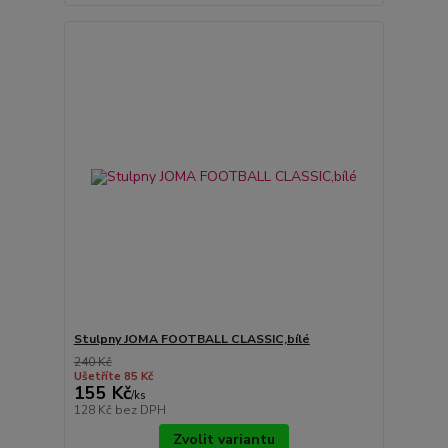
Stulpny JOMA FOOTBALL CLASSIC,bílé
240 Kč
Ušetříte 85 Kč
155 Kč
/
ks
128 Kč
bez DPH
Zvolit variantu