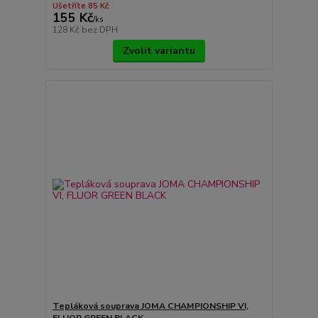
Ušetříte 85 Kč
155 Kč
/
ks
128 Kč
bez DPH
Zvolit variantu
Tepláková souprava JOMA CHAMPIONSHIP VI,
FLUOR GREEN BLACK