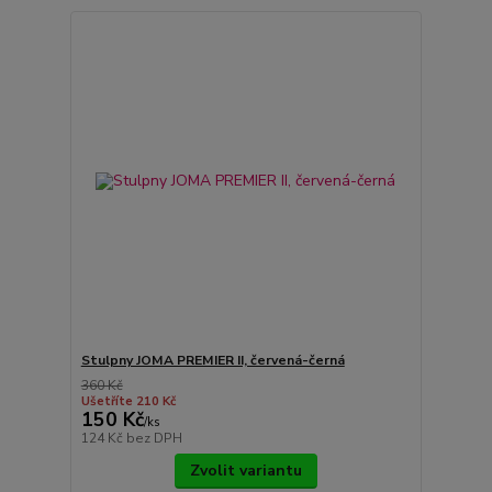
Stulpny JOMA PREMIER II, červená-černá
360 Kč
Ušetříte 210 Kč
150 Kč
/
ks
124 Kč
bez DPH
Zvolit variantu