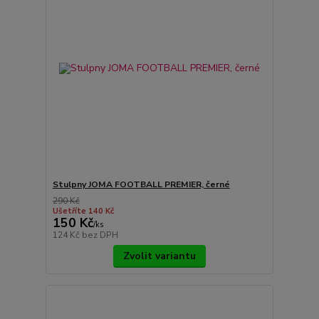
Stulpny JOMA FOOTBALL PREMIER, černé
290 Kč
Ušetříte 140 Kč
150 Kč
/
ks
124 Kč
bez DPH
Zvolit variantu