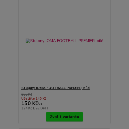
Stulpny JOMA FOOTBALL PREMIER, bílé
290 Kč
Ušetříte 140 Kč
150 Kč
/
ks
124 Kč
bez DPH
Zvolit variantu