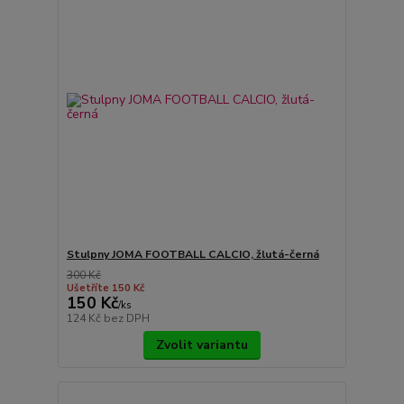
Stulpny JOMA FOOTBALL CALCIO, žlutá-černá
300 Kč
Ušetříte 150 Kč
150 Kč
/
ks
124 Kč
bez DPH
Zvolit variantu