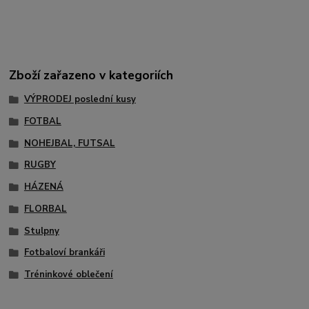
Zboží zařazeno v kategoriích
VÝPRODEJ poslední kusy
FOTBAL
NOHEJBAL, FUTSAL
RUGBY
HÁZENÁ
FLORBAL
Stulpny
Fotbaloví brankáři
Tréninkové oblečení