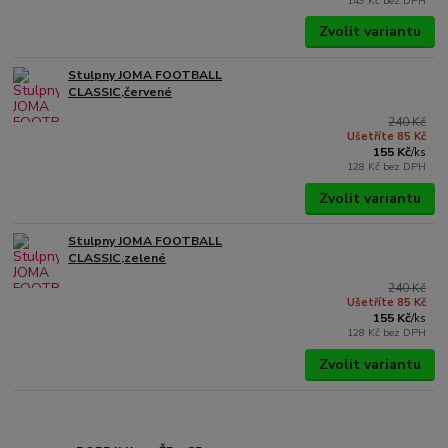
149 Kč
bez DPH
Zvolit variantu
Stulpny JOMA FOOTBALL
CLASSIC,červené
240 Kč
Ušetříte 85 Kč
155 Kč
/
ks
128 Kč
bez DPH
Zvolit variantu
Stulpny JOMA FOOTBALL
CLASSIC,zelené
240 Kč
Ušetříte 85 Kč
155 Kč
/
ks
128 Kč
bez DPH
Zvolit variantu