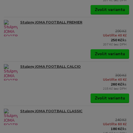
207 Kč
bez DPH
Zvolit variantu
Stulpny JOMA FOOTBALL PREMIER
290 Kč
Ušetříte 40 Kč
250 Kč
/
ks
207 Kč
bez DPH
Zvolit variantu
Stulpny JOMA FOOTBALL CALCIO
300 Kč
Ušetříte 40 Kč
260 Kč
/
ks
215 Kč
bez DPH
Zvolit variantu
Stulpny JOMA FOOTBALL CLASSIC
240 Kč
Ušetříte 60 Kč
180 Kč
/
ks