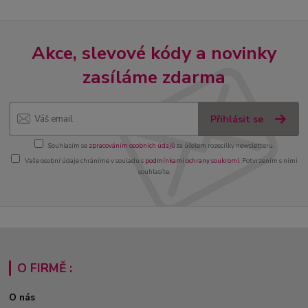
Akce, slevové kódy a novinky
zasíláme zdarma
Přihlásit se
Souhlasím se
zpracováním osobních údajů
za účelem rozesílky newsletteru.
Vaše osobní údaje chráníme v souladu s
podmínkami ochrany soukromí
. Potvrzením s nimi
souhlasíte.
O FIRMĚ :
O nás