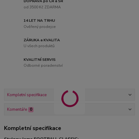
DOPRAVA po ČR a SR
od 3500 Kč ZDARMA
14 LET NA TRHU
Ověřený prodejce
ZÁRUKA a KVALITA
U všech produktů
KVALITNÍ SERVIS
Odborné poradenství
Kompletní specifikace
Komentáře
0
Kompletní specifikace