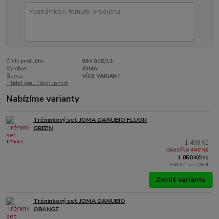
Číslo produktu:
664 015/12
Výrobce:
JOMA
Barva:
VÍCE VARIANT
Hlídat cenu / dostupnost
Nabízíme varianty
Tréninkový set JOMA DANUBIO FLUOR
GREEN
1 490 Kč
Ušetříte 440 Kč
1 050 Kč
/
ks
868 Kč
bez DPH
Zvolit variantu
Tréninkový set JOMA DANUBIO
ORANGE