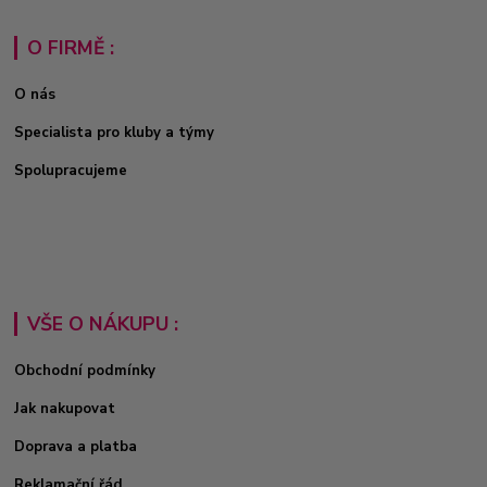
O FIRMĚ :
O nás
Specialista pro kluby a týmy
Spolupracujeme
VŠE O NÁKUPU :
Obchodní podmínky
Jak nakupovat
Doprava a platba
Reklamační řád