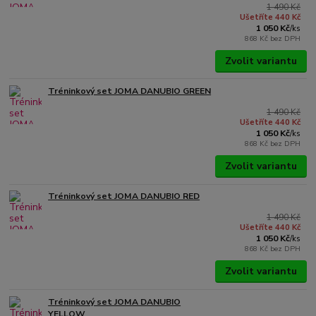
1 490 Kč
Ušetříte 440 Kč
1 050 Kč
/
ks
868 Kč
bez DPH
Zvolit variantu
Tréninkový set JOMA DANUBIO GREEN
1 490 Kč
Ušetříte 440 Kč
1 050 Kč
/
ks
868 Kč
bez DPH
Zvolit variantu
Tréninkový set JOMA DANUBIO RED
1 490 Kč
Ušetříte 440 Kč
1 050 Kč
/
ks
868 Kč
bez DPH
Zvolit variantu
Tréninkový set JOMA DANUBIO
YELLOW