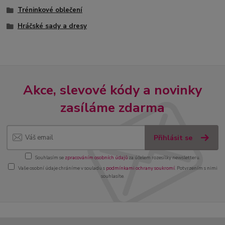
Tréninkové oblečení
Hráčské sady a dresy
Akce, slevové kódy a novinky
zasíláme zdarma
Přihlásit se
Souhlasím se
zpracováním osobních údajů
za účelem rozesílky newsletteru.
Vaše osobní údaje chráníme v souladu s
podmínkami ochrany soukromí
. Potvrzením s nimi
souhlasíte.