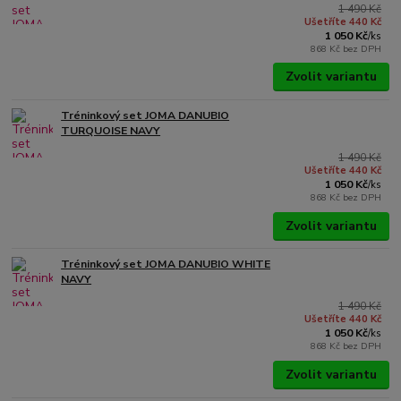
1 490 Kč
Ušetříte 440 Kč
1 050 Kč
/
ks
868 Kč
bez DPH
Zvolit variantu
Tréninkový set JOMA DANUBIO
TURQUOISE NAVY
1 490 Kč
Ušetříte 440 Kč
1 050 Kč
/
ks
868 Kč
bez DPH
Zvolit variantu
Tréninkový set JOMA DANUBIO WHITE
NAVY
1 490 Kč
Ušetříte 440 Kč
1 050 Kč
/
ks
868 Kč
bez DPH
Zvolit variantu