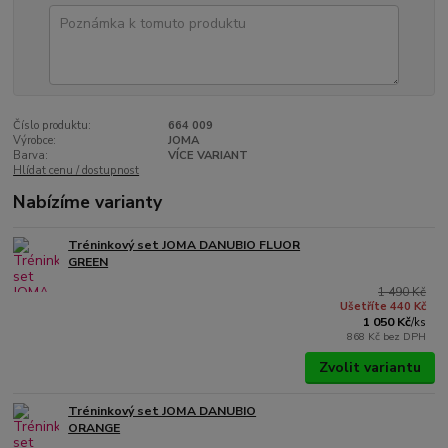
Číslo produktu:
664 009
Výrobce:
JOMA
Barva:
VÍCE VARIANT
Hlídat cenu / dostupnost
Nabízíme varianty
Tréninkový set JOMA DANUBIO FLUOR
GREEN
1 490 Kč
Ušetříte 440 Kč
1 050 Kč
/
ks
868 Kč
bez DPH
Zvolit variantu
Tréninkový set JOMA DANUBIO
ORANGE