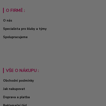
O FIRMĚ :
O nás
Specialista pro kluby a týmy
Spolupracujeme
VŠE O NÁKUPU :
Obchodní podmínky
Jak nakupovat
Doprava a platba
Reklamační řád