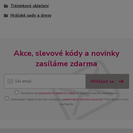
Tréninkové oblečení
Hráčské sady a dresy
Akce, slevové kódy a novinky
zasíláme zdarma
Přihlásit se
Souhlasím se
zpracováním osobních údajů
za účelem rozesílky newsletteru.
Vaše osobní údaje chráníme v souladu s
podmínkami ochrany soukromí
. Potvrzením s nimi
souhlasíte.