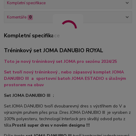
Kompletní specifikace
Komentáře
0
Kompletní specifikace
Tréninkový set JOMA DANUBIO ROYAL
Toto je nový tréninkový set JOMA pro sezónu 2024/25
Set tvoří nový tréninkový , nebo zápasový komplet JOMA
DANUBIO III a sportovní batoh JOMA ESTADIO s úložným
prostorem na obuv
Set JOMA DANUBIO III :
Set JOMA DANUBIO tvoří dvoubarevný dres s výstřihem do V a
výrazným pruhem přes prsa .Dres JOMA DANUBIO III je vyroben z
100% polyesteru, technologií Interlock pro skvělý odvod potu z
těla.
Prostě super dres v novém designu !!!
Dále tento
set JOMA DANUBIO III
tvoří kontrastní jednobarevné