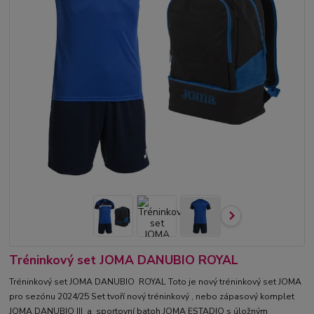
Tréninkový set JOMA DANUBIO ROYAL
Tréninkový set JOMA DANUBIO ROYAL Toto je nový tréninkový set JOMA
pro sezónu 2024/25 Set tvoří nový tréninkový , nebo zápasový komplet
JOMA DANUBIO III a sportovní batoh JOMA ESTADIO s úložným