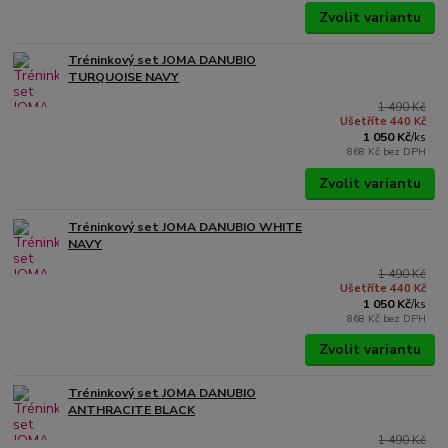
Zvolit variantu
Tréninkový set JOMA DANUBIO
TURQUOISE NAVY
1 490 Kč
Ušetříte 440 Kč
1 050 Kč
/
ks
868 Kč
bez DPH
Zvolit variantu
Tréninkový set JOMA DANUBIO WHITE
NAVY
1 490 Kč
Ušetříte 440 Kč
1 050 Kč
/
ks
868 Kč
bez DPH
Zvolit variantu
Tréninkový set JOMA DANUBIO
ANTHRACITE BLACK
1 490 Kč