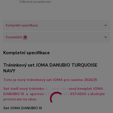
Odborné poradenství
Kompletní specifikace
Komentáře
0
Kompletní specifikace
Tréninkový set JOMA DANUBIO TURQUOISE
NAVY
Toto je nový tréninkový set JOMA pro sezónu 2024/25
Set tvoří nový tréninkový , nebo zápasový komplet JOMA
DANUBIO III a sportovní batoh JOMA ESTADIO s úložným
prostorem na obuv
Set JOMA DANUBIO III :