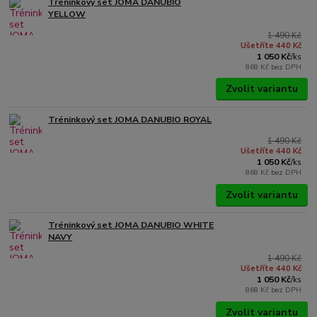
Tréninkový set JOMA DANUBIO
YELLOW
1 490 Kč
Ušetříte 440 Kč
1 050 Kč
/
ks
868 Kč
bez DPH
Zvolit variantu
Tréninkový set JOMA DANUBIO ROYAL
1 490 Kč
Ušetříte 440 Kč
1 050 Kč
/
ks
868 Kč
bez DPH
Zvolit variantu
Tréninkový set JOMA DANUBIO WHITE
NAVY
1 490 Kč
Ušetříte 440 Kč
1 050 Kč
/
ks
868 Kč
bez DPH
Zvolit variantu