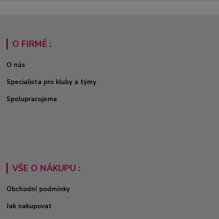
O FIRMĚ :
O nás
Specialista pro kluby a týmy
Spolupracujeme
VŠE O NÁKUPU :
Obchodní podmínky
Jak nakupovat