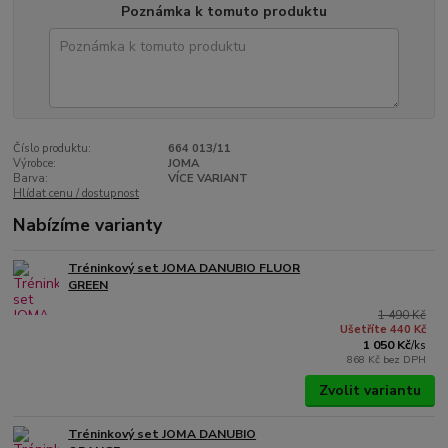
Poznámka k tomuto produktu
Číslo produktu:
664 013/11
Výrobce:
JOMA
Barva:
VÍCE VARIANT
Hlídat cenu / dostupnost
Nabízíme varianty
Tréninkový set JOMA DANUBIO FLUOR
GREEN
1 490 Kč
Ušetříte 440 Kč
1 050 Kč
/
ks
868 Kč
bez DPH
Zvolit variantu
Tréninkový set JOMA DANUBIO