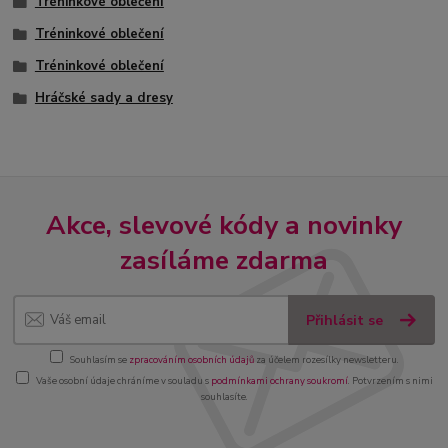
Tréninkové oblečení
Tréninkové oblečení
Tréninkové oblečení
Hráčské sady a dresy
Akce, slevové kódy a novinky
zasíláme zdarma
Přihlásit se
Souhlasím se
zpracováním osobních údajů
za účelem rozesílky newsletteru.
Vaše osobní údaje chráníme v souladu s
podmínkami ochrany soukromí
. Potvrzením s nimi
souhlasíte.