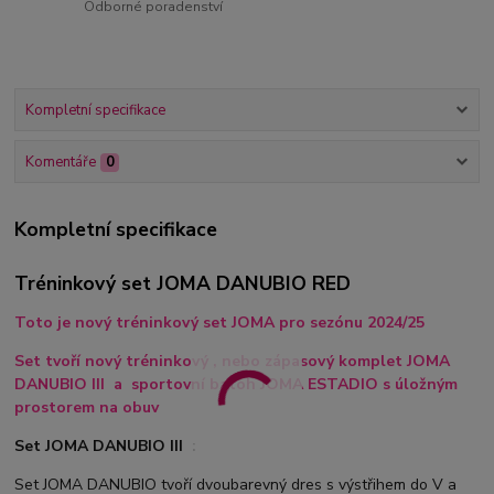
Odborné poradenství
Kompletní specifikace
Komentáře
0
Kompletní specifikace
Tréninkový set JOMA DANUBIO RED
Toto je nový tréninkový set JOMA pro sezónu 2024/25
Set tvoří nový tréninkový , nebo zápasový komplet JOMA
DANUBIO III a sportovní batoh JOMA ESTADIO s úložným
prostorem na obuv
Set JOMA DANUBIO III :
Set JOMA DANUBIO tvoří dvoubarevný dres s výstřihem do V a