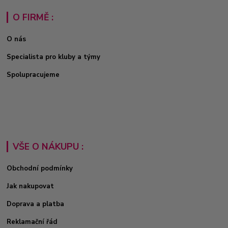
O FIRMĚ :
O nás
Specialista pro kluby a týmy
Spolupracujeme
VŠE O NÁKUPU :
Obchodní podmínky
Jak nakupovat
Doprava a platba
Reklamační řád