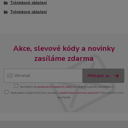
Tréninkové oblečení
Tréninkové oblečení
Akce, slevové kódy a novinky
zasíláme zdarma
Přihlásit se
Souhlasím se
zpracováním osobních údajů
za účelem rozesílky newsletteru.
Vaše osobní údaje chráníme v souladu s
podmínkami ochrany soukromí
. Potvrzením s nimi
souhlasíte.