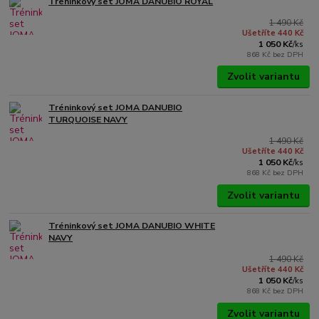
Tréninkový set JOMA DANUBIO ROYAL
1 490 Kč
Ušetříte 440 Kč
1 050 Kč
/
ks
868 Kč
bez DPH
Zvolit variantu
Tréninkový set JOMA DANUBIO
TURQUOISE NAVY
1 490 Kč
Ušetříte 440 Kč
1 050 Kč
/
ks
868 Kč
bez DPH
Zvolit variantu
Tréninkový set JOMA DANUBIO WHITE
NAVY
1 490 Kč
Ušetříte 440 Kč
1 050 Kč
/
ks
868 Kč
bez DPH
Zvolit variantu