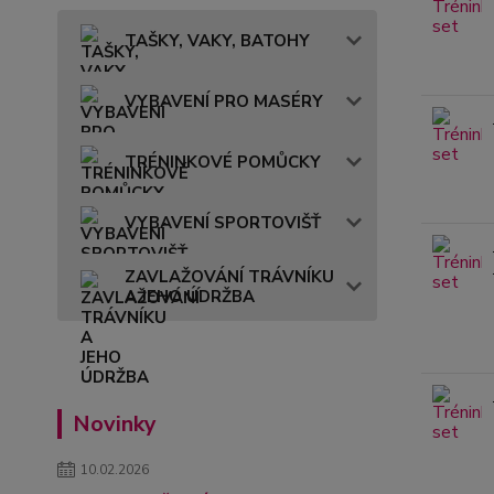
TAŠKY, VAKY, BATOHY
VYBAVENÍ PRO MASÉRY
TRÉNINKOVÉ POMŮCKY
VYBAVENÍ SPORTOVIŠŤ
ZAVLAŽOVÁNÍ TRÁVNÍKU
A JEHO ÚDRŽBA
Novinky
10.02.2026