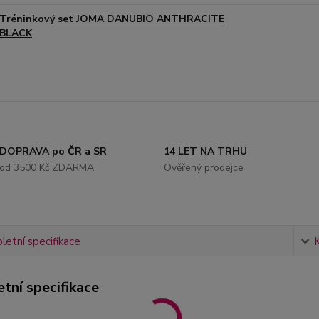
Tréninkový set JOMA DANUBIO ANTHRACITE
BLACK
DOPRAVA po ČR a SR
14 LET NA TRHU
od 3500 Kč ZDARMA
Ověřený prodejce
etní specifikace
tní specifikace