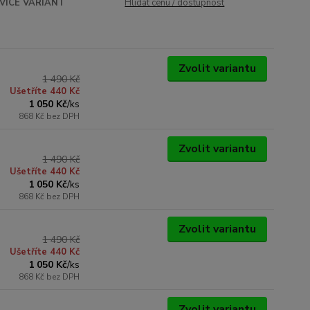
VÍCE VARIANT
Hlídat cenu / dostupnost
Zvolit variantu
1 490 Kč
Ušetříte 440 Kč
1 050 Kč
/
ks
868 Kč
bez DPH
Zvolit variantu
1 490 Kč
Ušetříte 440 Kč
1 050 Kč
/
ks
868 Kč
bez DPH
Zvolit variantu
1 490 Kč
Ušetříte 440 Kč
1 050 Kč
/
ks
868 Kč
bez DPH
Zvolit variantu