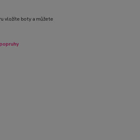
ru vložíte boty a můžete
 popruhy