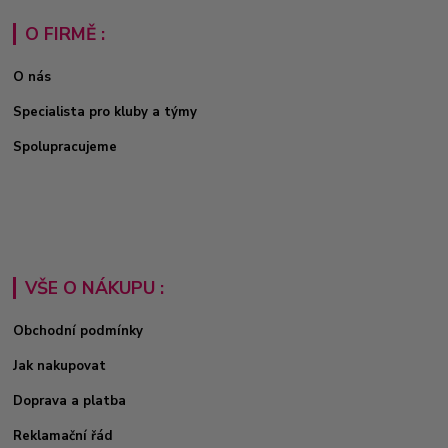
O FIRMĚ :
O nás
Specialista pro kluby a týmy
Spolupracujeme
VŠE O NÁKUPU :
Obchodní podmínky
Jak nakupovat
Doprava a platba
Reklamační řád