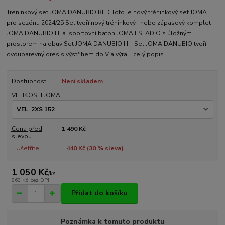
Tréninkový set JOMA DANUBIO RED Toto je nový tréninkový set JOMA
pro sezónu 2024/25 Set tvoří nový tréninkový , nebo zápasový komplet
JOMA DANUBIO III a sportovní batoh JOMA ESTADIO s úložným
prostorem na obuv Set JOMA DANUBIO III : Set JOMA DANUBIO tvoří
dvoubarevný dres s výstřihem do V a výra...
celý popis
Dostupnost
Není skladem
VELIKOSTI JOMA
Cena před
1 490 Kč
slevou
Ušetříte
440 Kč (
30
% sleva)
1 050 Kč
/
ks
868 Kč
bez DPH
Přidat do košíku
Poznámka k tomuto produktu