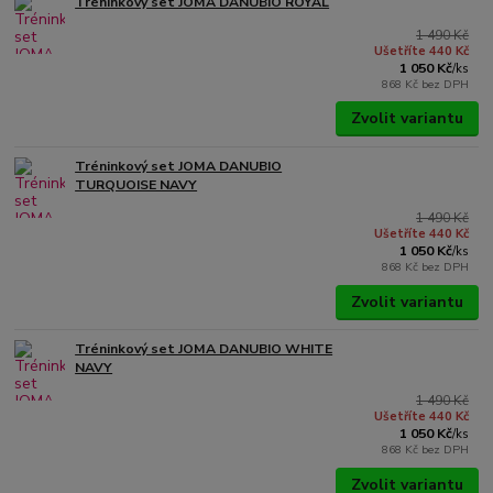
Tréninkový set JOMA DANUBIO ROYAL
1 490 Kč
Ušetříte 440 Kč
1 050 Kč
/
ks
868 Kč
bez DPH
Zvolit variantu
Tréninkový set JOMA DANUBIO
TURQUOISE NAVY
1 490 Kč
Ušetříte 440 Kč
1 050 Kč
/
ks
868 Kč
bez DPH
Zvolit variantu
Tréninkový set JOMA DANUBIO WHITE
NAVY
1 490 Kč
Ušetříte 440 Kč
1 050 Kč
/
ks
868 Kč
bez DPH
Zvolit variantu