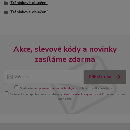
Tréninkové oblečení
Tréninkové oblečení
Akce, slevové kódy a novinky
zasíláme zdarma
Přihlásit se
Souhlasím se
zpracováním osobních údajů
za účelem rozesílky newsletteru.
Vaše osobní údaje chráníme v souladu s
podmínkami ochrany soukromí
. Potvrzením s nimi
souhlasíte.