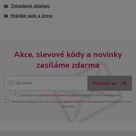
Tréninkové oblečení
Hráčské sady a dresy
Akce, slevové kódy a novinky
zasíláme zdarma
Přihlásit se
Souhlasím se
zpracováním osobních údajů
za účelem rozesílky newsletteru.
Vaše osobní údaje chráníme v souladu s
podmínkami ochrany soukromí
. Potvrzením s nimi
souhlasíte.