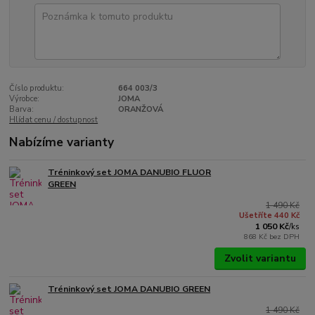
Číslo produktu:
664 003/3
Výrobce:
JOMA
Barva:
ORANŽOVÁ
Hlídat cenu / dostupnost
Nabízíme varianty
Tréninkový set JOMA DANUBIO FLUOR
GREEN
1 490 Kč
Ušetříte 440 Kč
1 050 Kč
/
ks
868 Kč
bez DPH
Zvolit variantu
Tréninkový set JOMA DANUBIO GREEN
1 490 Kč