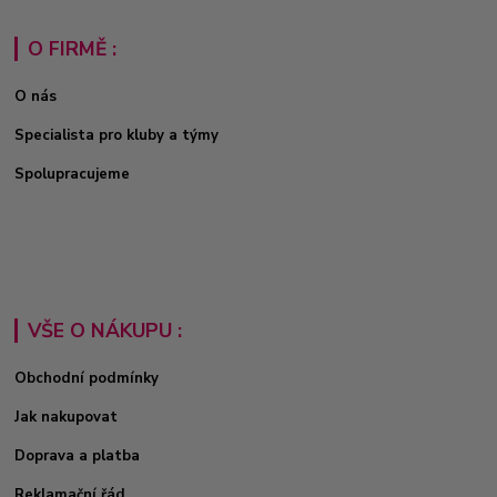
O FIRMĚ :
O nás
Specialista pro kluby a týmy
Spolupracujeme
VŠE O NÁKUPU :
Obchodní podmínky
Jak nakupovat
Doprava a platba
Reklamační řád