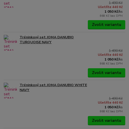
1 490 Kč
Ušetříte 440 Kč
1 050 Kč
/
ks
868 Kč
bez DPH
Zvolit variantu
Tréninkový set JOMA DANUBIO
TURQUOISE NAVY
1 490 Kč
Ušetříte 440 Kč
1 050 Kč
/
ks
868 Kč
bez DPH
Zvolit variantu
Tréninkový set JOMA DANUBIO WHITE
NAVY
1 490 Kč
Ušetříte 440 Kč
1 050 Kč
/
ks
868 Kč
bez DPH
Zvolit variantu