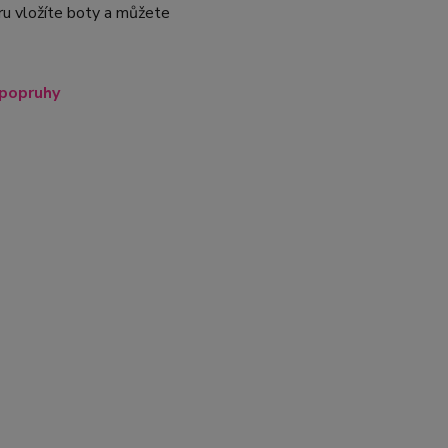
ru vložíte boty a můžete
 popruhy