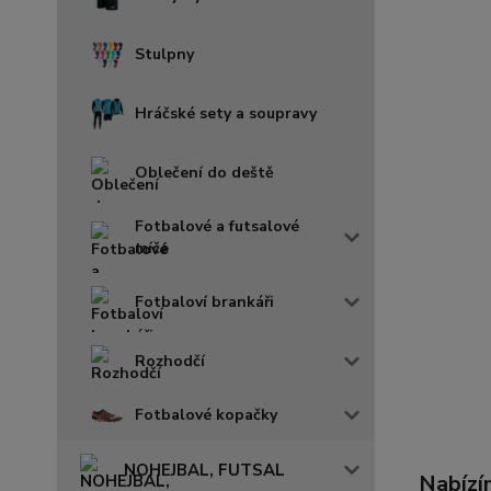
Stulpny
Hráčské sety a soupravy
Oblečení do deště
Fotbalové a futsalové
míče
Fotbaloví brankáři
Rozhodčí
Fotbalové kopačky
NOHEJBAL, FUTSAL
Nabízí