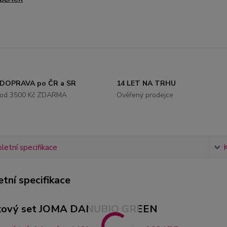
DOPRAVA po ČR a SR
14 LET NA TRHU
od 3500 Kč ZDARMA
Ověřený prodejce
etní specifikace
tní specifikace
nkový set JOMA DANUBIO GREEN