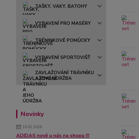
TAŠKY, VAKY, BATOHY
VYBAVENÍ PRO MASÉRY
TRÉNINKOVÉ POMŮCKY
VYBAVENÍ SPORTOVIŠŤ
ZAVLAŽOVÁNÍ TRÁVNÍKU
A JEHO ÚDRŽBA
Novinky
10.02.2026
ADIDAS nově u nás na shopu !!!