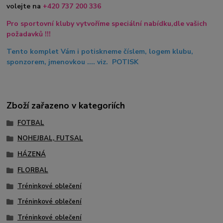
volejte na
+420
737 200 336
Pro sportovní kluby vytvoříme speciální nabídku,dle vašich
požadavků !!!
Tento komplet Vám i potiskneme číslem, logem klubu,
sponzorem, jmenovkou .... viz. POTISK
Zboží zařazeno v kategoriích
FOTBAL
NOHEJBAL, FUTSAL
HÁZENÁ
FLORBAL
Tréninkové oblečení
Tréninkové oblečení
Tréninkové oblečení