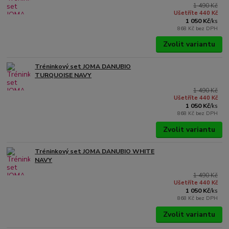
1 490 Kč
Ušetříte 440 Kč
1 050 Kč
/
ks
868 Kč
bez DPH
Zvolit variantu
Tréninkový set JOMA DANUBIO
TURQUOISE NAVY
1 490 Kč
Ušetříte 440 Kč
1 050 Kč
/
ks
868 Kč
bez DPH
Zvolit variantu
Tréninkový set JOMA DANUBIO WHITE
NAVY
1 490 Kč
Ušetříte 440 Kč
1 050 Kč
/
ks
868 Kč
bez DPH
Zvolit variantu