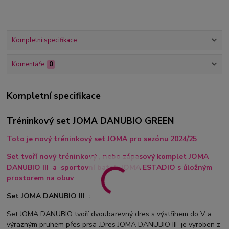
Kompletní specifikace
Komentáře
0
Kompletní specifikace
Tréninkový set JOMA DANUBIO GREEN
Toto je nový tréninkový set JOMA pro sezónu 2024/25
Set tvoří nový tréninkový , nebo zápasový komplet JOMA
DANUBIO III a sportovní batoh JOMA ESTADIO s úložným
prostorem na obuv
Set JOMA DANUBIO III :
Set JOMA DANUBIO tvoří dvoubarevný dres s výstřihem do V a
výrazným pruhem přes prsa .Dres JOMA DANUBIO III je vyroben z