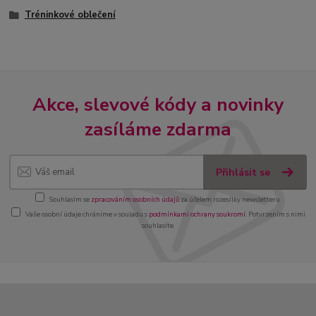
Tréninkové oblečení
Akce, slevové kódy a novinky
zasíláme zdarma
Přihlásit se
Souhlasím se
zpracováním osobních údajů
za účelem rozesílky newsletteru.
Vaše osobní údaje chráníme v souladu s
podmínkami ochrany soukromí
. Potvrzením s nimi
souhlasíte.