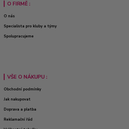
O FIRMĚ :
O nás
Specialista pro kluby a týmy
Spolupracujeme
VŠE O NÁKUPU :
Obchodní podmínky
Jak nakupovat
Doprava a platba
Reklamační řád