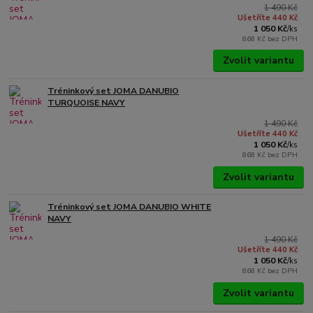
1 490 Kč
Ušetříte 440 Kč
1 050 Kč
/
ks
868 Kč
bez DPH
Zvolit variantu
Tréninkový set JOMA DANUBIO
TURQUOISE NAVY
1 490 Kč
Ušetříte 440 Kč
1 050 Kč
/
ks
868 Kč
bez DPH
Zvolit variantu
Tréninkový set JOMA DANUBIO WHITE
NAVY
1 490 Kč
Ušetříte 440 Kč
1 050 Kč
/
ks
868 Kč
bez DPH
Zvolit variantu