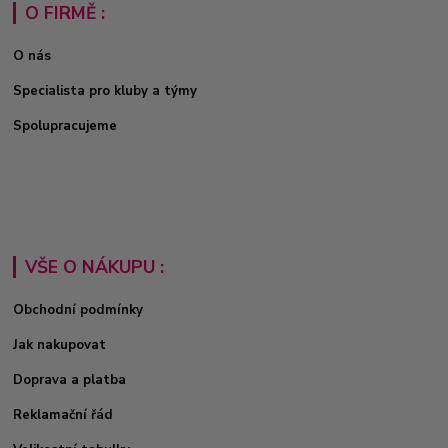
O FIRMĚ :
O nás
Specialista pro kluby a týmy
Spolupracujeme
VŠE O NÁKUPU :
Obchodní podmínky
Jak nakupovat
Doprava a platba
Reklamační řád