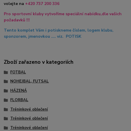
volejte na
+420
737 200 336
Pro sportovní kluby vytvoříme speciální nabídku,dle vašich
požadavků !!!
Tento komplet Vám i potiskneme číslem, logem klubu,
sponzorem, jmenovkou .... viz. POTISK
Zboží zařazeno v kategoriích
FOTBAL
NOHEJBAL, FUTSAL
HÁZENÁ
FLORBAL
Tréninkové oblečení
Tréninkové oblečení
Tréninkové oblečení