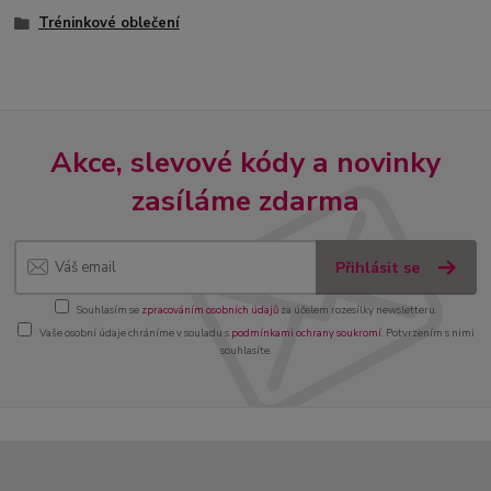
Tréninkové oblečení
Akce, slevové kódy a novinky
zasíláme zdarma
Přihlásit se
Souhlasím se
zpracováním osobních údajů
za účelem rozesílky newsletteru.
Vaše osobní údaje chráníme v souladu s
podmínkami ochrany soukromí
. Potvrzením s nimi
souhlasíte.