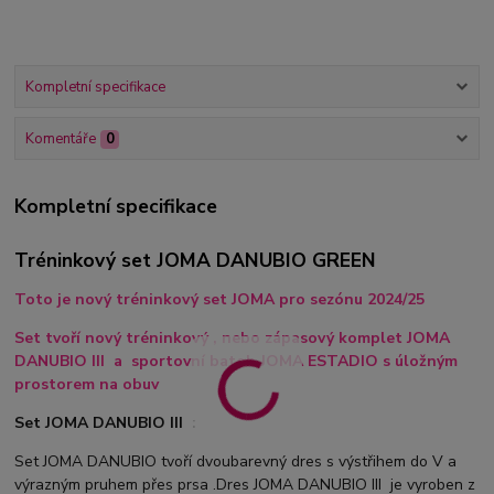
Kompletní specifikace
Komentáře
0
Kompletní specifikace
Tréninkový set JOMA DANUBIO GREEN
Toto je nový tréninkový set JOMA pro sezónu 2024/25
Set tvoří nový tréninkový , nebo zápasový komplet JOMA
DANUBIO III a sportovní batoh JOMA ESTADIO s úložným
prostorem na obuv
Set JOMA DANUBIO III :
Set JOMA DANUBIO tvoří dvoubarevný dres s výstřihem do V a
výrazným pruhem přes prsa .Dres JOMA DANUBIO III je vyroben z