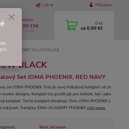
Přihlášení
CZK
 si rady? Zavolejte.
vé
0
ks
 +420 737 200 336
za
0,00 Kč
í-Pátek: 8 - 17 hodin
sle
.cz.
Set JOMA PHOENIX, YELLOW BLACK
LLOW BLACK
balový Set JOMA PHOENIX, RED NAVY
ový set JOMA PHOENIX Toto je nový fotbalový komplet od zn.
 novém designu. Komplet lze použít jak pro trénink, tak i jako
vý komplet. Tento komplet obsahuje: Dres JOMA PHOENIX s
ým rukávem Trenýrky JOMA ACADEMY PHOENIX
celý popis
tupnost
Není skladem