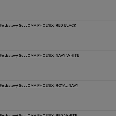
Fotbalový Set JOMA PHOENIX, RED BLACK
Fotbalový Set JOMA PHOENIX, NAVY WHITE
Fotbalový Set JOMA PHOENIX, ROYAL NAVY
Fotbalový Set JOMA PHOENIX, RED WHITE