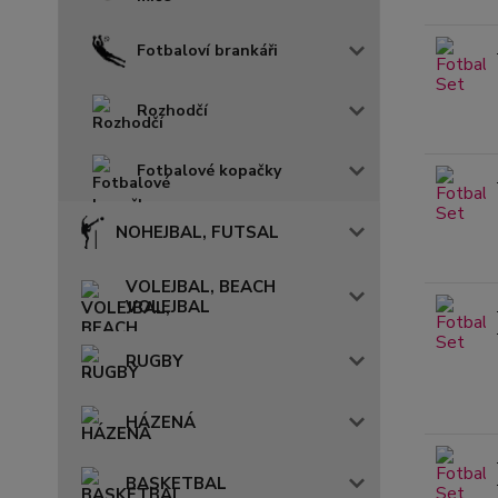
Fotbaloví brankáři
Rozhodčí
Fotbalové kopačky
NOHEJBAL, FUTSAL
VOLEJBAL, BEACH
VOLEJBAL
RUGBY
HÁZENÁ
BASKETBAL