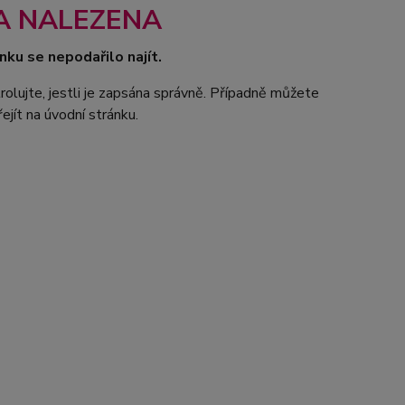
A NALEZENA
nku se nepodařilo najít.
rolujte, jestli je zapsána správně. Případně můžete
ejít na úvodní stránku.