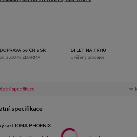
DOPRAVA po ČR a SR
14 LET NA TRHU
od 3500 Kč ZDARMA
Ověřený prodejce
etní specifikace
tní specifikace
vý set JOMA PHOENIX