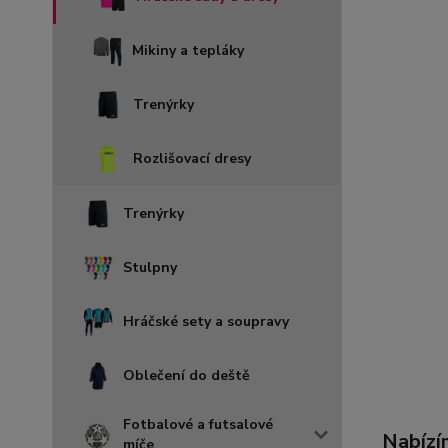
Mikiny a tepláky
Trenýrky
Rozlišovací dresy
Trenýrky
Stulpny
Hráčské sety a soupravy
Oblečení do deště
Fotbalové a futsalové
Nabízí
míče